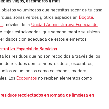
uebles viejos, escombros y más
s objetos voluminosos que necesitas sacar de tu casa,
arques, zonas verdes y otros espacios en
Bogotá
.
os
móviles de la
Unidad Administrativa Especial de
e cajas estacionarias, que semanalmente se ubican
acer disposición adecuada de estos elementos.
trativa Especial de Servicios
a los residuos que no son recogidos a través de los
 de residuos domiciliarios, es decir, escombros,
aquellos voluminosos como colchones, madera,
ales. Los
Ecopuntos
no reciben elementos como
 residuos recolectados en jornada de limpieza en