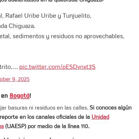
l, Rafael Uribe Uribe y Tunjuelito,
ada Chiguaza.
getal, sedimentos y residuos no aprovechables,
strito,…
pic.twitter.com/pESDvnxt3S
ober 9, 2025
s en
Bogotá
!
r basuras ni residuos en las calles.
Si conoces algún
eporte en los canales oficiales de la
Unidad
os
(UAESP) por medio de la línea 110.