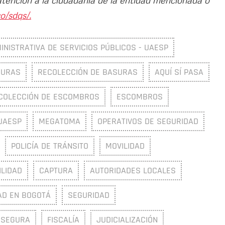
o/sdqs/.
INISTRATIVA DE SERVICIOS PÚBLICOS - UAESP
SURAS
RECOLECCIÓN DE BASURAS
AQUÍ SÍ PASA
COLECCIÓN DE ESCOMBROS
ESCOMBROS
UAESP
MEGATOMA
OPERATIVOS DE SEGURIDAD
POLICÍA DE TRÁNSITO
MOVILIDAD
LIDAD
CAPTURA
AUTORIDADES LOCALES
AD EN BOGOTÁ
SEGURIDAD
 SEGURA
FISCALÍA
JUDICIALIZACIÓN