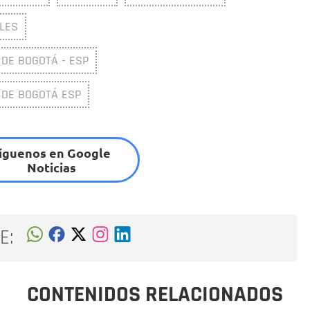
LES
DE BOGOTÁ - ESP
 DE BOGOTÁ ESP
íguenos en Google
Noticias
E:
CONTENIDOS RELACIONADOS