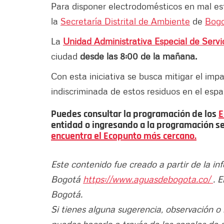
Para disponer electrodomésticos en mal est
la
Secretaría Distrital de Ambiente
de
Bog
La
Unidad Administrativa Especial de Servi
ciudad
desde las 8:00 de la mañana.
Con esta iniciativa se busca mitigar el imp
indiscriminada de estos residuos en el espa
Puedes consultar la programación de los
E
entidad o ingresando a la programación s
encuentra el Ecopunto más cercano.
Este contenido fue creado a partir de la i
Bogotá
https://www.aguasdebogota.co/
. 
Bogotá.
Si tienes alguna sugerencia, observación o
puedes hacerlo a través de los canales de 