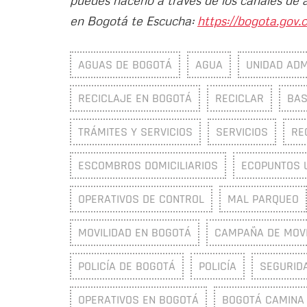
en Bogotá te Escucha:
https://bogota.gov.c
AGUAS DE BOGOTÁ
AGUA
UNIDAD ADM
RECICLAJE EN BOGOTÁ
RECICLAR
BA
TRÁMITES Y SERVICIOS
SERVICIOS
RE
ESCOMBROS DOMICILIARIOS
ECOPUNTOS 
OPERATIVOS DE CONTROL
MAL PARQUEO
MOVILIDAD EN BOGOTÁ
CAMPAÑA DE MOVI
POLICÍA DE BOGOTÁ
POLICÍA
SEGURID
OPERATIVOS EN BOGOTÁ
BOGOTÁ CAMINA