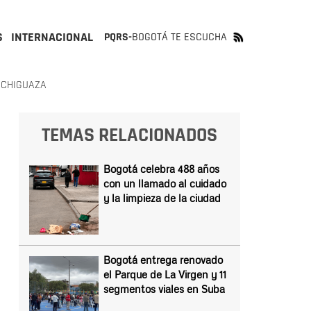
S
INTERNACIONAL
PQRS-
BOGOTÁ TE ESCUCHA
 CHIGUAZA
TEMAS RELACIONADOS
Bogotá celebra 488 años
con un llamado al cuidado
y la limpieza de la ciudad
Bogotá entrega renovado
el Parque de La Virgen y 11
segmentos viales en Suba