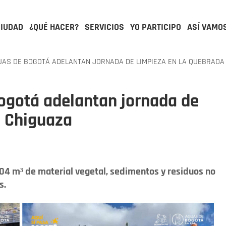
CIUDAD
¿QUÉ HACER?
SERVICIOS
YO PARTICIPO
ASÍ VAMO
AS DE BOGOTÁ ADELANTAN JORNADA DE LIMPIEZA EN LA QUEBRADA
ogotá adelantan jornada de
a Chiguaza
.104 m³ de material vegetal, sedimentos y residuos no
s.