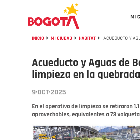
MI 
INICIO
MI CIUDAD
HÁBITAT
ACUEDUCTO Y AGU
Acueducto y Aguas de B
limpieza en la quebrad
9·OCT·2025
En el operativo de limpieza se retiraron 1
aprovechables, equivalentes a 73 volqueta