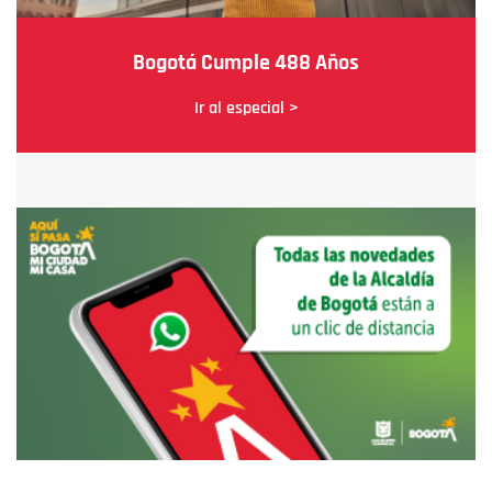
Bogotá Cumple 488 Años
Ir al especial >