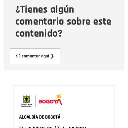
¿Tienes algún
Mensaje
comentario sobre este
contenido?
Enviar
Sí, comentar aquí ❯
ALCALDÍA DE BOGOTÁ