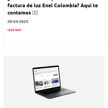
factura de luz Enel Colombia? Aquí te
contamos 👇🏻
28•04•2023
LEER MÁS
Nombre
Nombre
Correo electrónico
Tipo de comentario