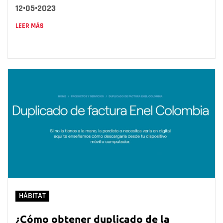
12•05•2023
LEER MÁS
HÁBITAT
¿Cómo obtener duplicado de la