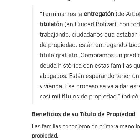
“Terminamos la
entregatón
(de Arbo
titulatón
(en Ciudad Bolívar), con to
trabajando, ciudadanos que estaban 
de propiedad, están entregando todo
título gratuito. Compramos un predi
deuda histórica con estas familias qu
abogados. Están esperando tener un 
vivienda. Ese proceso se va a dar est
casi mil títulos de propiedad.” indic
Beneficios de su Título de Propiedad
Las familias conocieron de primera mano l
propiedad.