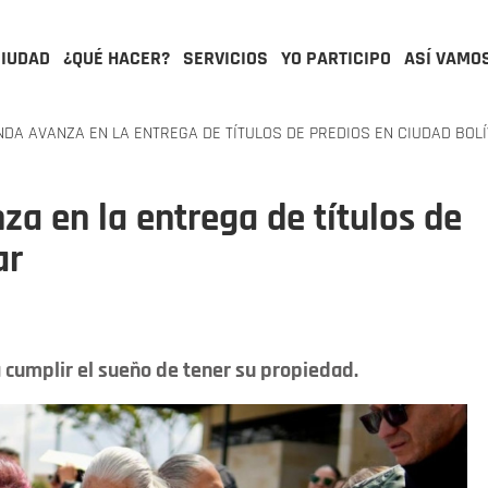
CIUDAD
¿QUÉ HACER?
SERVICIOS
YO PARTICIPO
ASÍ VAMO
NDA AVANZA EN LA ENTREGA DE TÍTULOS DE PREDIOS EN CIUDAD BOL
za en la entrega de títulos de
ar
a cumplir el sueño de tener su propiedad.