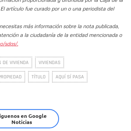
 El artículo fue curado por un o una periodista del
 necesitas más información sobre la nota publicada,
atención a la ciudadanía de la entidad mencionada o
o/sdqs/.
 DE VIVIENDA
VIVIENDAS
PROPIEDAD
TÍTULO
AQUÍ SÍ PASA
íguenos en Google
Noticias