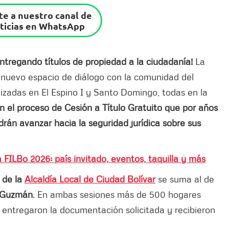
e a nuestro canal de
ticias en WhatsApp
tregando títulos de propiedad a la ciudadanía!
La
 nuevo espacio de diálogo con la comunidad del
alizadas en El Espino I y Santo Domingo, todas en la
n el proceso de Cesión a Título Gratuito que por años
rán avanzar hacia la seguridad jurídica sobre sus
 FILBo 2026: país invitado, eventos, taquilla y más
 de la
Alcaldía Local de Ciudad Bolívar
se suma al de
 Guzmán
. En ambas sesiones más de 500 hogares
 entregaron la documentación solicitada y recibieron