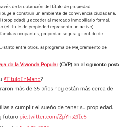
través de la obtención del título de propiedad.
tribuye a construir un ambiente de convivencia ciudadana.
l (propiedad) y acceder al mercado inmobiliario formal.
n (el título de propiedad representa un activo).
familias ocupantes, propiedad segura y sentido de
istrito entre otros, al programa de Mejoramiento de
aja de la Vivienda Popular
(CVP) en el siguiente post:
tu
#TítuloEnMano
?
peraron más de 35 años hoy están más cerca de
ilias a cumplir el sueño de tener su propiedad.
y futuro
pic.twitter.com/ZpYhs2fIc5