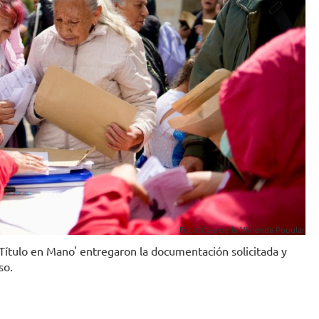
Foto: Caja de la Vivienda Popular
ítulo en Mano' entregaron la documentación solicitada y
so.