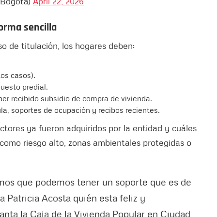
VPBogota)
April 22, 2026
orma sencilla
o de titulación, los hogares deben:
.
tos casos).
uesto predial.
ber recibido subsidio de compra de vivienda.
a, soportes de ocupación y recibos recientes.
ctores ya fueron adquiridos por la entidad y cuáles
como riesgo alto, zonas ambientales protegidas o
emos que podemos tener un soporte que es de
 Patricia Acosta quién esta feliz y
anta la Caja de la Vivienda Popular en Ciudad