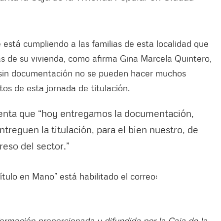
 está cumpliendo a las familias de esta localidad que
s de su vivienda, como afirma Gina Marcela Quintero,
y sin documentación no se pueden hacer muchos
s de esta jornada de titulación.
enta que “hoy entregamos la documentación,
treguen la titulación, para el bien nuestro, de
reso del sector.”
tulo en Mano” está habilitado el correo:
formación proporcionada y difundida por la Caja de la