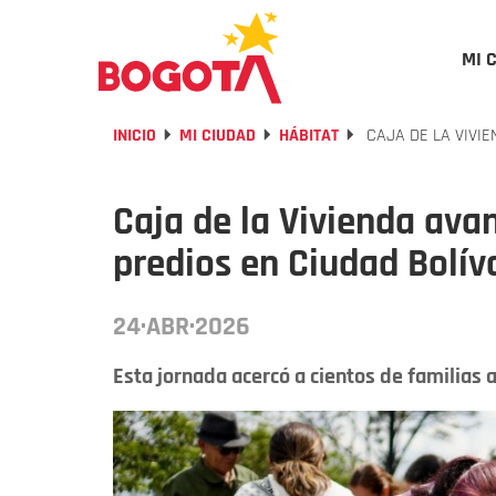
MI 
INICIO
MI CIUDAD
HÁBITAT
CAJA DE LA VIVIE
Caja de la Vivienda avan
predios en Ciudad Bolív
24·ABR·2026
Esta jornada acercó a cientos de familias 