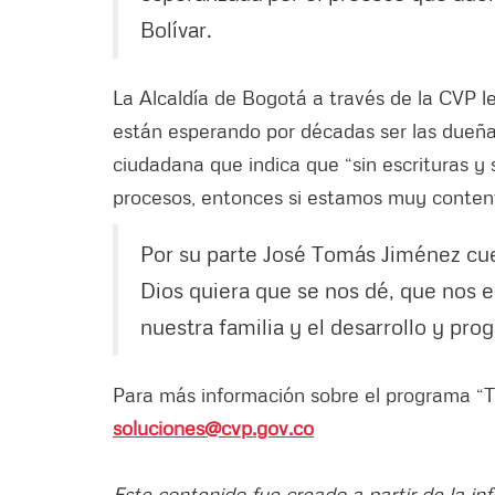
Bolívar.
La Alcaldía de Bogotá a través de la CVP le
están esperando por décadas ser las dueña
ciudadana que indica que “sin escrituras 
procesos, entonces si estamos muy contento
Por su parte José Tomás Jiménez cu
Dios quiera que se nos dé, que nos en
nuestra familia y el desarrollo y prog
Para más información sobre el programa “Tí
soluciones@cvp.gov.co
Este contenido fue creado a partir de la in