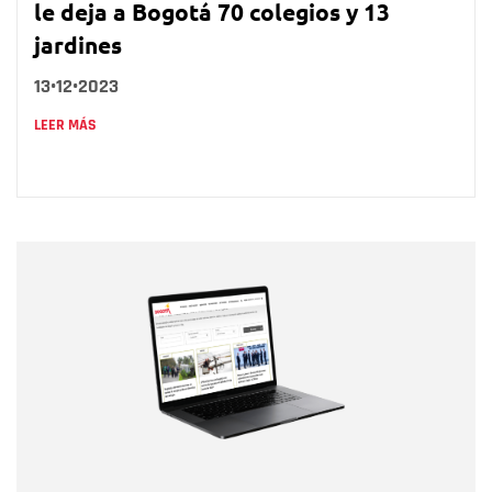
le deja a Bogotá 70 colegios y 13
jardines
13•12•2023
LEER MÁS
Nombre
Nombre
Correo electrónico
Tipo de comentario