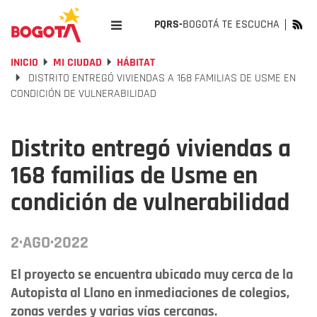
PQRS-
BOGOTÁ TE ESCUCHA
INICIO
MI CIUDAD
HÁBITAT
DISTRITO ENTREGÓ VIVIENDAS A 168 FAMILIAS DE USME EN
CONDICIÓN DE VULNERABILIDAD
Distrito entregó viviendas a
168 familias de Usme en
condición de vulnerabilidad
2·AGO·2022
El proyecto se encuentra ubicado muy cerca de la
Autopista al Llano en inmediaciones de colegios,
zonas verdes y varias vías cercanas.