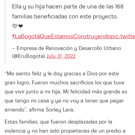
Ella y su hija hacen parte de una de las 168
familias beneficiadas con este proyecto.
💛❤
#LaBogotáQueEstamosConstruyendo
pic.twit
— Empresa de Renovación y Desarrollo Urbano
(@EruBogota)
July 31, 2022
“Me siento feliz y le doy gracias a Dios por este
gran logro. Fueron muchos sacrificios los que tuve
que vivir junto a mi hija. Mi felicidad más grande es
que tengo mi casa y ya no voy a tener que pagar
arriendo”, afirma Sorley Lara.
Estas familias, que fueron desplazadas por la
violencia y no han sido propietarias de un predio a