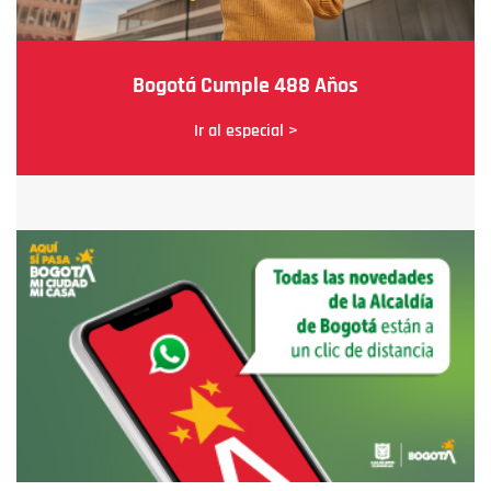
Bogotá Cumple 488 Años
Ir al especial >