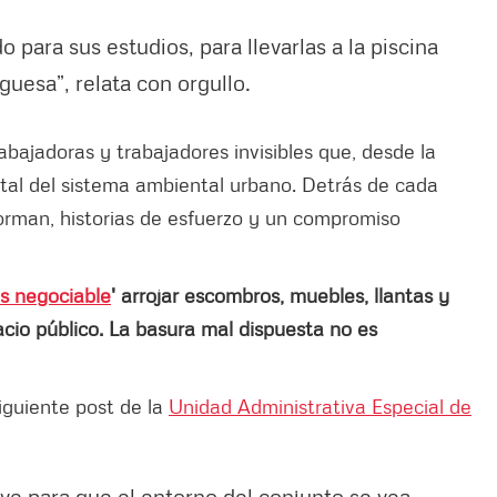
o para sus estudios, para llevarlas a la piscina
uesa”, relata con orgullo.
trabajadoras y trabajadores invisibles que, desde la
al del sistema ambiental urbano. Detrás de cada
rman, historias de esfuerzo y un compromiso
s negociable
' arrojar escombros, muebles, llantas y
cio público. La basura mal dispuesta no es
iguiente post de la
Unidad Administrativa Especial de
ave para que el entorno del conjunto se vea