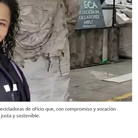
Foto: UAESP
recicladoras de oficio que, con compromiso y vocación
justa y sostenible.