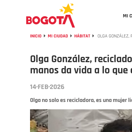
MI 
INICIO
MI CIUDAD
HÁBITAT
OLGA GONZÁLEZ, 
Olga González, reciclado
manos da vida a lo que
14·FEB·2026
Olga no solo es recicladora, es una mujer l