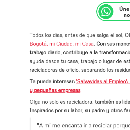
Únet
no
Todos los días, antes de que salga el sol, O
Bogotá, mi Ciudad, mi Casa
.
Con sus manos
trabajo diario, contribuye a la transformac
ayuda desde tu casa, trabajo o lugar de estu
recicladoras de oficio, separando los resid
Te puede interesar:
'Salvavidas al Empleo':
y pequeñas empresas
Olga no solo es recicladora,
también es lide
Inspirados por su labor, su padre y otros f
"A mí me encanta ir a reciclar porq