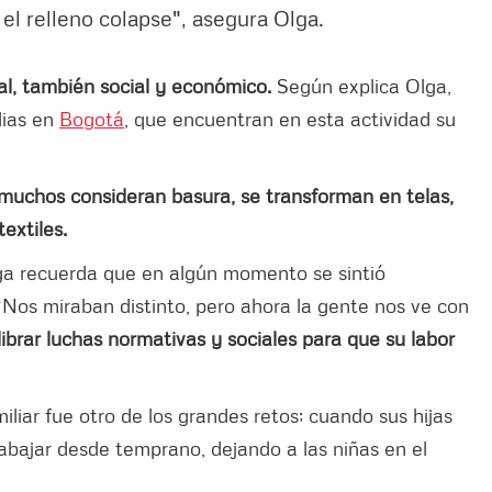
el relleno colapse", asegura Olga.
al, también social y económico.
Según explica Olga,
lias en
Bogotá
, que encuentran en esta actividad su
 muchos consideran basura, se transforman en telas,
extiles.
lga recuerda que en algún momento se sintió
“Nos miraban distinto, pero ahora la gente nos ve con
ibrar luchas normativas y sociales para que su labor
miliar fue otro de los grandes retos; cuando sus hijas
rabajar desde temprano, dejando a las niñas en el