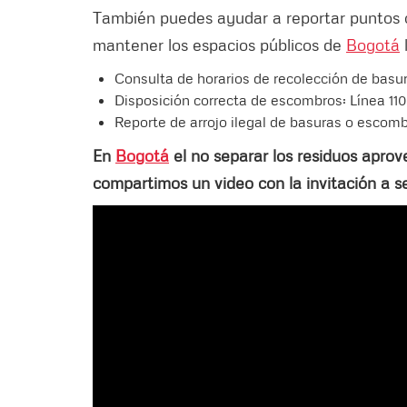
También puedes ayudar a reportar puntos crí
mantener los espacios públicos de
Bogotá
Consulta de horarios de recolección de basu
Disposición correcta de escombros: Línea 110
Reporte de arrojo ilegal de basuras o escomb
En
Bogotá
el no separar los residuos aprov
compartimos un video con la invitación a s