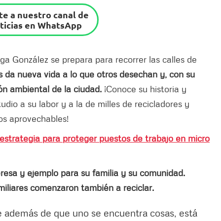
e a nuestro canal de
ticias en WhatsApp
lga González se prepara para recorrer las calles de
 da nueva vida a lo que otros desechan y, con su
ión ambiental de la ciudad.
¡Conoce su historia y
dio a su labor y a la de milles de recicladores y
uos aprovechables!
 estrategia para proteger puestos de trabajo en micro
resa y ejemplo para su familia y su comunidad.
amiliares comenzaron también a reciclar.
ue además de que uno se encuentra cosas, está