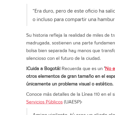
“Era duro, pero de este oficio ha salid
o incluso para compartir una hamburg
Su historia refleja la realidad de miles de 
madrugada, sostienen una parte fundament
bolsa bien separada hay manos que transfo
silencioso con el futuro de la ciudad.
¡Cuida a Bogotá!
Recuerda que es un
'
No e
otros elementos de gran tamaño en el espa
únicamente un problema visual o estético.
Conoce más detalles de la Línea 110 en el s
Servicios Públicos
(UAESP):
Amigo vigilante, tú eres un aliado cl