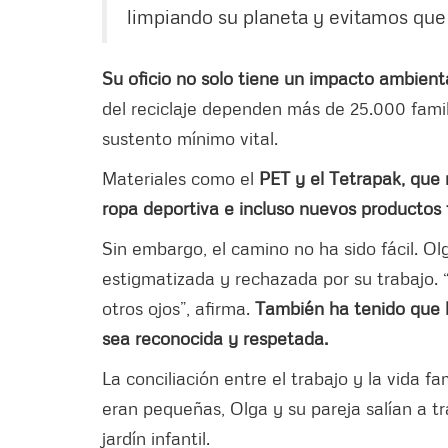
limpiando su planeta y evitamos que 
Su oficio no solo tiene un impacto ambient
del reciclaje dependen más de 25.000 fami
sustento mínimo vital.
Materiales como el
PET y el Tetrapak, que
ropa deportiva e incluso nuevos productos t
Sin embargo, el camino no ha sido fácil. O
estigmatizada y rechazada por su trabajo. 
otros ojos”, afirma.
También ha tenido que l
sea reconocida y respetada.
La conciliación entre el trabajo y la vida fa
eran pequeñas, Olga y su pareja salían a t
jardín infantil.