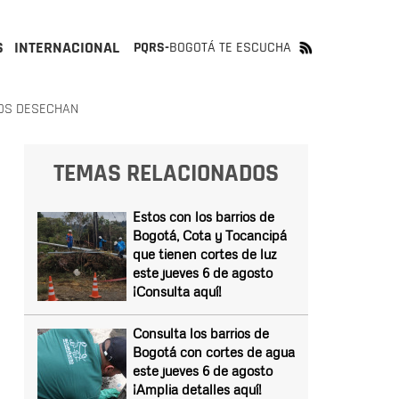
S
INTERNACIONAL
PQRS-
BOGOTÁ TE ESCUCHA
ROS DESECHAN
TEMAS RELACIONADOS
Estos con los barrios de
Bogotá, Cota y Tocancipá
que tienen cortes de luz
este jueves 6 de agosto
¡Consulta aquí!
Consulta los barrios de
Bogotá con cortes de agua
este jueves 6 de agosto
¡Amplia detalles aquí!