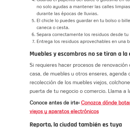
no solo ayudas a mantener las calles limpias
durante las épocas de lluvias.
El chicle lo puedes guardar en tu bolso o bill
caneca o cesta.
Separa correctamente los residuos desde tu
Entrega los residuos aprovechables en una bol
Muebles y escombros no se tiran a la 
Si requieres hacer procesos de renovación
casa, de muebles u otros enseres, agenda 
recolección de los muebles viejos, colchon
puerta de tu negocio o comercio. Llama a la
Conoce antes de irte:
Conozca dónde botar 
viejos y aparatos electrónicos
Reporta, la ciudad también es tuya