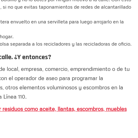
, si no que evitas taponamientos de redes de alcantarillado
etera envuelto en una servilleta para luego arrojarlo en la
 hogar.
sa separada a los recicladores y las recicladoras de oficio.
calle. ¿Y entonces?
 de local, empresa, comercio, emprendimiento o de tu
con el operador de aseo para programar la
es, otros elementos voluminosos y escombros en la
 Línea 110.
residuos como aceite, llantas, escombros, muebles