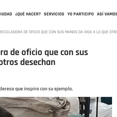
CIUDAD
¿QUÉ HACER?
SERVICIOS
YO PARTICIPO
ASÍ VAMO
RECICLADORA DE OFICIO QUE CON SUS MANOS DA VIDA A LO QUE OT
ra de oficio que con sus
 otros desechan
ideresa que inspira con su ejemplo.