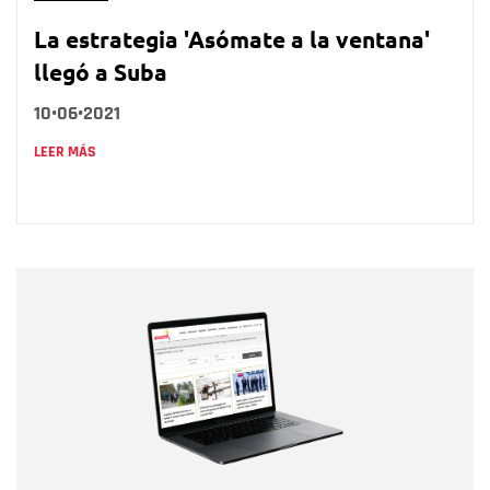
La estrategia 'Asómate a la ventana'
llegó a Suba
10•06•2021
LEER MÁS
Nombre
Nombre
Correo electrónico
Tipo de comentario