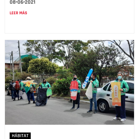
08•06•2021
LEER MÁS
HÁBITAT