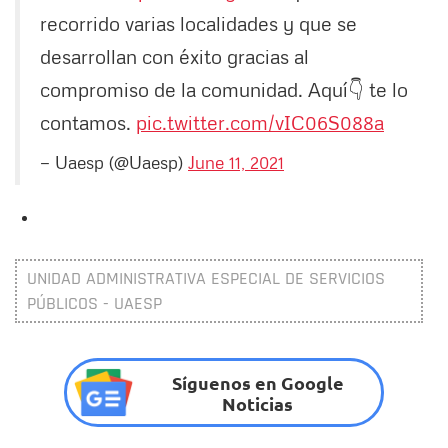
recorrido varias localidades y que se
desarrollan con éxito gracias al
compromiso de la comunidad. Aquí👇 te lo
contamos.
pic.twitter.com/vIC06S088a
— Uaesp (@Uaesp)
June 11, 2021
UNIDAD ADMINISTRATIVA ESPECIAL DE SERVICIOS
PÚBLICOS - UAESP
Síguenos en Google
Noticias