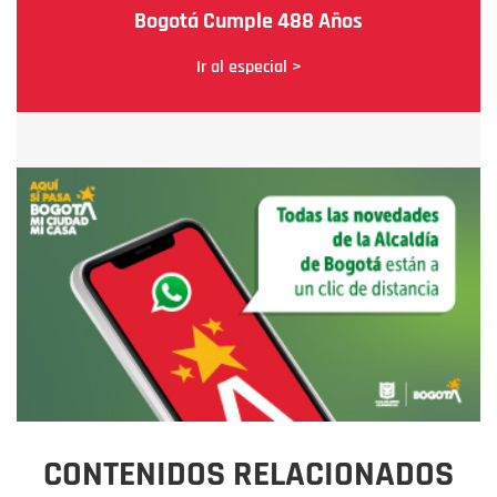
Bogotá Cumple 488 Años
Ir al especial >
CONTENIDOS RELACIONADOS