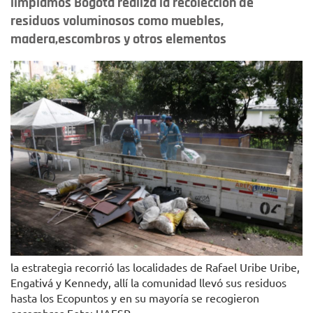
limpiamos Bogotá realiza la recolección de
residuos voluminosos como muebles,
madera,escombros y otros elementos
la estrategia recorrió las localidades de Rafael Uribe Uribe,
Engativá y Kennedy, allí la comunidad llevó sus residuos
hasta los Ecopuntos y en su mayoría se recogieron
escombros.Foto: UAESP