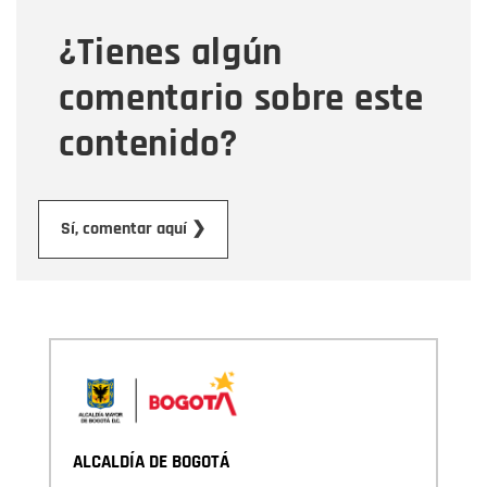
¿Tienes algún
Mensaje
comentario sobre este
contenido?
Enviar
Sí, comentar aquí ❯
ALCALDÍA DE BOGOTÁ