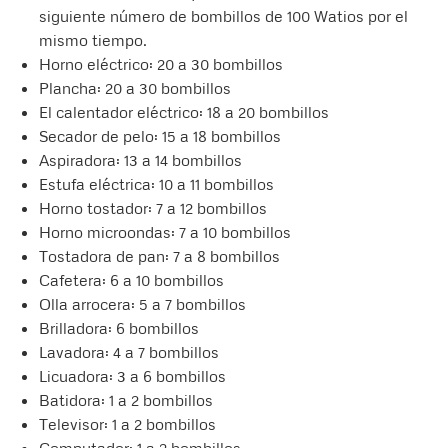
siguiente número de bombillos de 100 Watios por el
mismo tiempo.
Horno eléctrico: 20 a 30 bombillos
Plancha: 20 a 30 bombillos
El calentador eléctrico: 18 a 20 bombillos
Secador de pelo: 15 a 18 bombillos
Aspiradora: 13 a 14 bombillos
Estufa eléctrica: 10 a 11 bombillos
Horno tostador: 7 a 12 bombillos
Horno microondas: 7 a 10 bombillos
Tostadora de pan: 7 a 8 bombillos
Cafetera: 6 a 10 bombillos
Olla arrocera: 5 a 7 bombillos
Brilladora: 6 bombillos
Lavadora: 4 a 7 bombillos
Licuadora: 3 a 6 bombillos
Batidora: 1 a 2 bombillos
Televisor: 1 a 2 bombillos
Computador: 1 a 2 bombillos