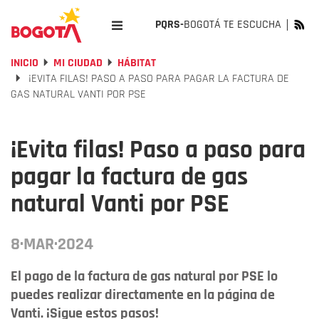
PQRS-
BOGOTÁ TE ESCUCHA
INICIO
MI CIUDAD
HÁBITAT
¡EVITA FILAS! PASO A PASO PARA PAGAR LA FACTURA DE
GAS NATURAL VANTI POR PSE
¡Evita filas! Paso a paso para
pagar la factura de gas
natural Vanti por PSE
8·MAR·2024
El pago de la factura de gas natural por PSE lo
puedes realizar directamente en la página de
Vanti. ¡Sigue estos pasos!