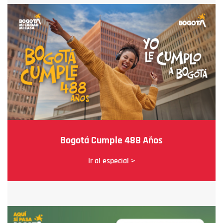
Bogotá Cumple 488 Años
Ir al especial >