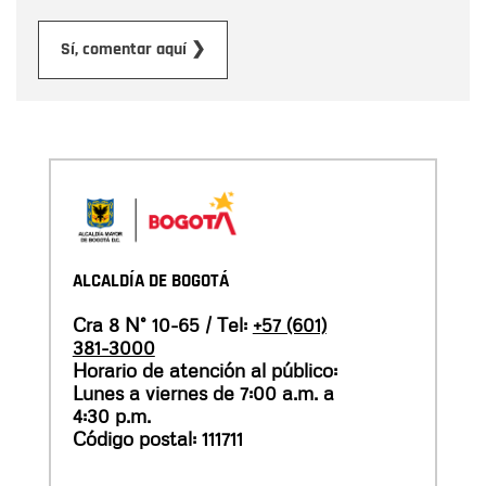
Enviar
Sí, comentar aquí ❯
ALCALDÍA DE BOGOTÁ
Cra 8 N° 10-65 / Tel:
+57 (601)
381-3000
Horario de atención al público:
Lunes a viernes de 7:00 a.m. a
4:30 p.m.
Código postal: 111711