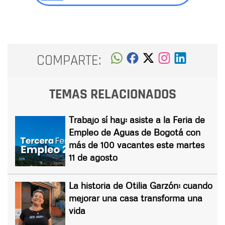
COMPARTE:
TEMAS RELACIONADOS
Trabajo sí hay: asiste a la Feria de
Empleo de Aguas de Bogotá con
más de 100 vacantes este martes
11 de agosto
La historia de Otilia Garzón: cuando
mejorar una casa transforma una
vida