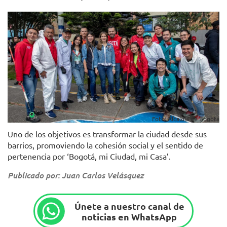
Foto: Alcaldía de Bogotá
Uno de los objetivos es transformar la ciudad desde sus
barrios, promoviendo la cohesión social y el sentido de
pertenencia por ‘Bogotá, mi Ciudad, mi Casa’.
Publicado por: Juan Carlos Velásquez
Únete a nuestro canal de
noticias en WhatsApp