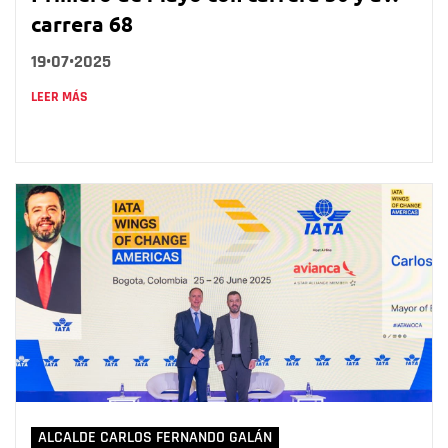
carrera 68
19•07•2025
LEER MÁS
ALCALDE CARLOS FERNANDO GALÁN