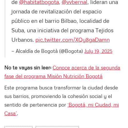
de
@habitatbogota
,
@vvbernal
, lideran una
jornada de revitalización del espacio
público en el barrio Bilbao, localidad de
Suba, una iniciativa del programa Tejidos
Urbanos.
pic.twitter.com/XQy8gaDamn
— Alcaldía de Bogotá (@Bogota)
July 19, 2025
No te vayas sin leer:
Conoce acerca de la segunda
fase del programa Misión Nutrición Bogotá
Este programa busca transformar la ciudad desde
sus barrios, promoviendo la cohesión social y el
sentido de pertenencia por
‘Bogotá, mi Ciudad, mi
Casa’
.