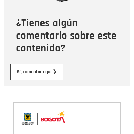
¿Tienes algún
Mensaje
comentario sobre este
contenido?
Enviar
Sí, comentar aquí ❯