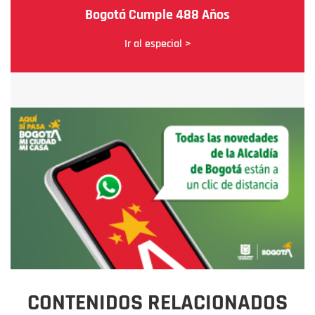
Bogotá Cumple 488 Años
Ir al especial >
CONTENIDOS RELACIONADOS