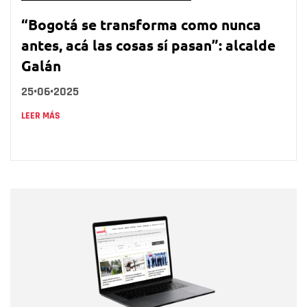
“Bogotá se transforma como nunca
antes, acá las cosas sí pasan”: alcalde
Galán
25•06•2025
LEER MÁS
Nombre
Nombre
Correo electrónico
Tipo de comentario