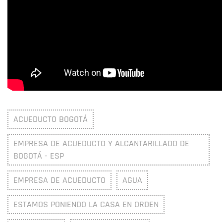
ACUEDUCTO BOGOTÁ
EMPRESA DE ACUEDUCTO Y ALCANTARILLADO DE
BOGOTÁ - ESP
EMPRESA DE ACUEDUCTO
AGUA
ESTAMOS PONIENDO LA CASA EN ORDEN