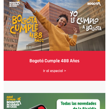
Bogotá Cumple 488 Años
Ir al especial >