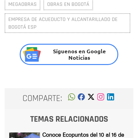
MEGAOBRAS
OBRAS EN BOGOTÁ
EMPRESA DE ACUEDUCTO Y ALCANTARILLADO DE
BOGOTÁ ESP
Síguenos en Google
Noticias
COMPARTE:
TEMAS RELACIONADOS
Conoce Ecopuntos del 10 al 16 de