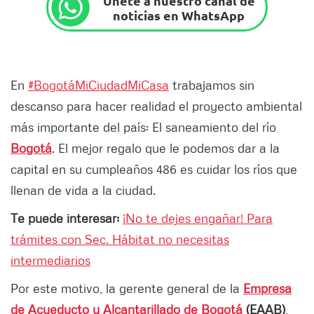
Únete a nuestro canal de
noticias en WhatsApp
En
#BogotáMiCiudadMiCasa
trabajamos sin
descanso para hacer realidad el proyecto ambiental
más importante del país: El saneamiento del río
Bogotá
. El mejor regalo que le podemos dar a la
capital en su cumpleaños 486 es cuidar los ríos que
llenan de vida a la ciudad.
Te puede interesar:
¡No te dejes engañar! Para
trámites con Sec. Hábitat no necesitas
intermediarios
Por este motivo, la gerente general de la
Empresa
de Acueducto y Alcantarillado de Bogotá
(EAAB)
,