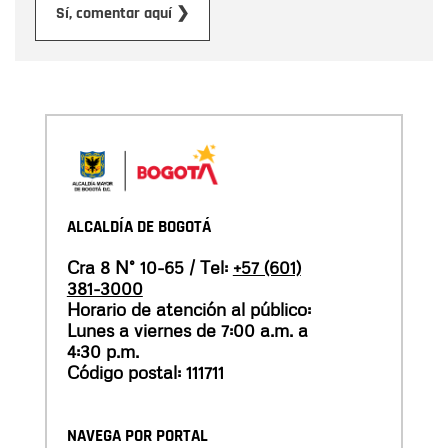
Enviar
Sí, comentar aquí ❯
ALCALDÍA DE BOGOTÁ
Cra 8 N° 10-65 / Tel:
+57 (601)
381-3000
Horario de atención al público:
Lunes a viernes de 7:00 a.m. a
4:30 p.m.
Código postal: 111711
NAVEGA POR PORTAL