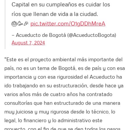
Capital en su cumpleaños es cuidar los
ríos que llenan de vida a la ciudad.
🎂🥳🎉
pic.twitter.com/O1gDDhMreA
— Acueducto de Bogotá (@AcueductoBogota)
August 7, 2024
"Este es el proyecto ambiental más importante del
país, no es un tema de Bogotá, es de país y con esa
importancia y con esa rigurosidad el Acueducto ha
ido trabajando en su estructuración, desde hace ya
varios años más de cuatro años ha contratado
consultorías que han estructurado de una manera
muy juiciosa y muy rigurosa desde lo técnico, lo
legal, lo financiero y lo administrativo este
proyecto, con el fin de que se den todos los pasos