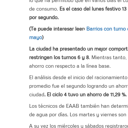
lo que ha permitido que en varios días el 
de consumo.
Es el caso del lunes festivo 
por segundo.
(Te puede interesar leer:
Barrios con turno
mayo
)
La ciudad ha presentado un mejor comporta
restringen los turnos 6 y 8
. Mientras tanto,
ahorro con respecto a la línea base.
El análisis desde el inicio del racionamie
promedio fue el segundo logrando un ahorro 
ciudad
. El ciclo 4 tuvo un ahorro de 11,29 %.
Los técnicos de EAAB también han determi
de agua por días. Los martes y viernes so
A su vez los miércoles y sábados registrar