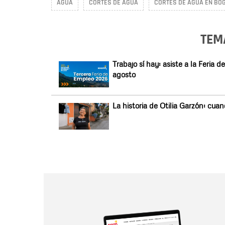
AGUA
CORTES DE AGUA
CORTES DE AGUA EN BO
TEM
Trabajo sí hay: asiste a la Feri
agosto
La historia de Otilia Garzón: cua