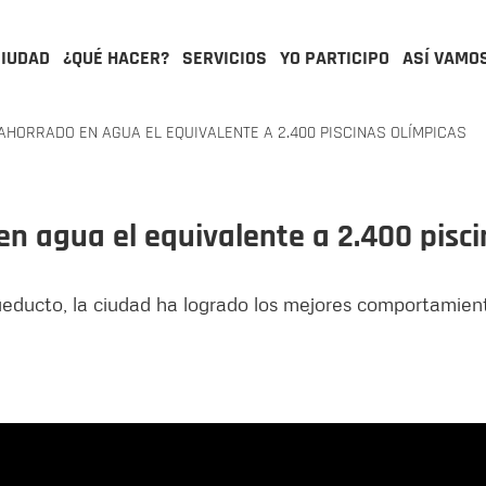
CIUDAD
¿QUÉ HACER?
SERVICIOS
YO PARTICIPO
ASÍ VAMO
HORRADO EN AGUA EL EQUIVALENTE A 2.400 PISCINAS OLÍMPICAS
n agua el equivalente a 2.400 pisci
ducto, la ciudad ha logrado los mejores comportamiento