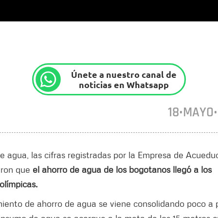
Únete a nuestro canal de
noticias en Whatsapp
18•MAYO
 de agua, las cifras registradas por la Empresa de Acuedu
aron que
el ahorro de agua de los bogotanos llegó a los
olímpicas.
miento de ahorro de agua se viene consolidando poco a 