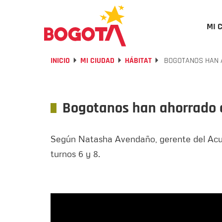
MI 
INICIO
MI CIUDAD
HÁBITAT
BOGOTANOS HAN A
Bogotanos han ahorrado e
Según Natasha Avendaño, gerente del Acue
turnos 6 y 8.