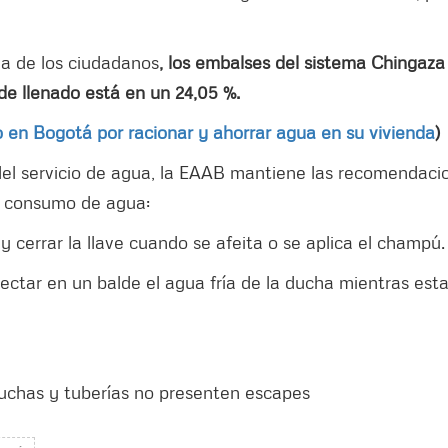
a de los ciudadanos
, los embalses del sistema Chingaza
de llenado está en un 24,05 %.
o en Bogotá por racionar y ahorrar agua en su vivienda
)
es del servicio de agua, la EAAB mantiene las recomendaci
l consumo de agua:
y cerrar la llave cuando se afeita o se aplica el champú.
ctar en un balde el agua fría de la ducha mientras esta
duchas y tuberías no presenten escapes