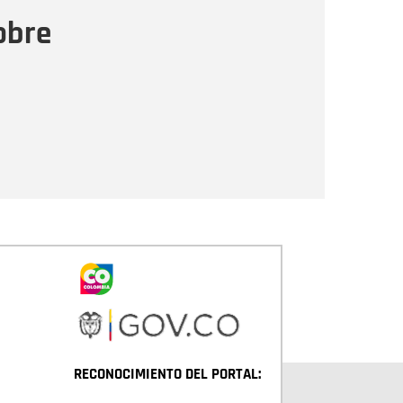
ensaje
obre
Enviar
RECONOCIMIENTO DEL PORTAL: