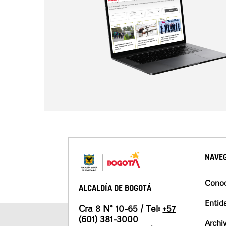
NAVEG
Conoc
ALCALDÍA DE BOGOTÁ
Entid
Cra 8 N° 10-65 / Tel:
+57
(601) 381-3000
Archi