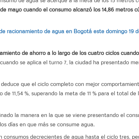
consumo de agua se acerque a la meta de los 15 metros c
13 de mayo cuando el consumo alcanzó los 14,86 metros c
 de racionamiento de agua en Bogotá este domingo 19 d
miento de ahorro a lo largo de los cuatro ciclos cuando
 cuando se aplica el turno 7, la ciudad ha presentado me
nto deduce que el ciclo completo con mejor comportamien
de 11,54 %, superando la meta de 11 % para el total de 
nado la manera en la que se viene presentando el con
n los días en que más se consume agua.
on consumos decrecientes de agua hasta el ciclo tres, pe