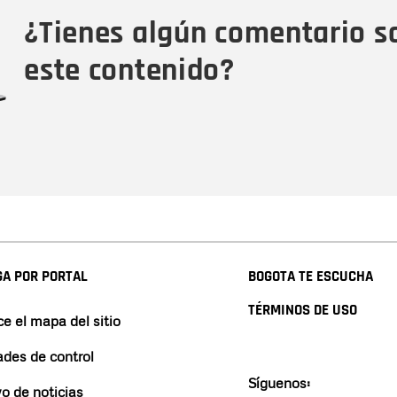
Tipo de comentario
M
¿Tienes algún comentario s
este contenido?
A POR PORTAL
BOGOTA TE ESCUCHA
TÉRMINOS DE USO
e el mapa del sitio
ades de control
Síguenos:
vo de noticias