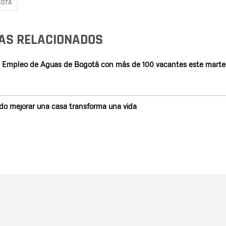
GOTÁ
AS RELACIONADOS
a de Empleo de Aguas de Bogotá con más de 100 vacantes este martes
ndo mejorar una casa transforma una vida
Nombre
C
Nombre