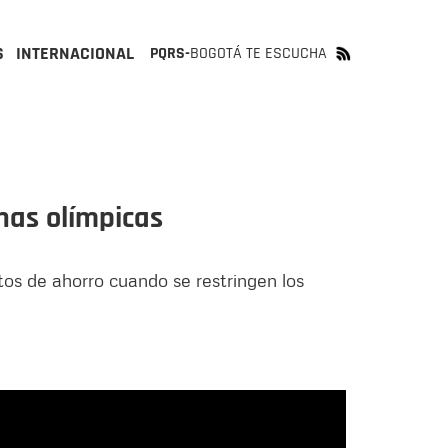
S
INTERNACIONAL
PQRS-
BOGOTÁ TE ESCUCHA
nas olímpicas
s de ahorro cuando se restringen los