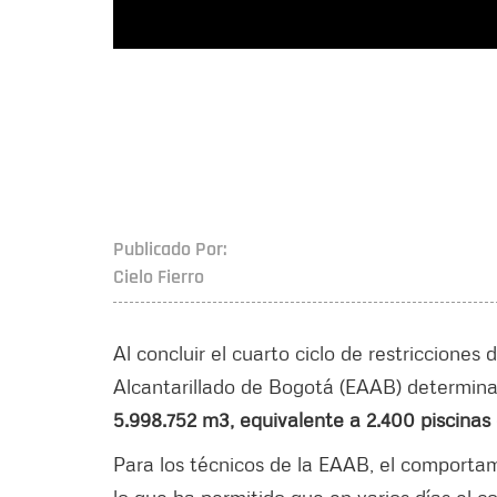
Publicado Por:
Cielo Fierro
Al concluir el cuarto ciclo de restricciones
Alcantarillado de Bogotá (EAAB) determin
5.998.752 m3, equivalente a 2.400 piscinas 
Para los técnicos de la EAAB, el comporta