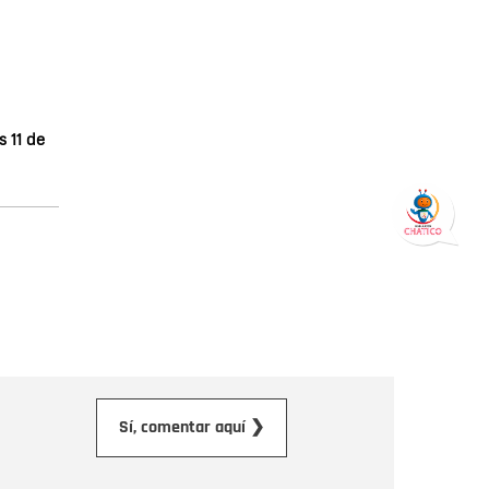
 11 de
orreo electrónico
Sí, comentar aquí ❯