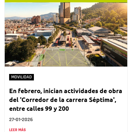
MOVILIDAD
En febrero, inician actividades de obra
del 'Corredor de la carrera Séptima',
entre calles 99 y 200
27•01•2026
LEER MÁS