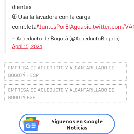
dientes
🧥Usa la lavadora con la carga
completa
#JuntosPorElAgua
pic.twitter.com/VA
— Acueducto de Bogotá (@AcueductoBogota)
April 15, 2024
EMPRESA DE ACUEDUCTO Y ALCANTARILLADO DE
BOGOTÁ - ESP
EMPRESA DE ACUEDUCTO Y ALCANTARILLADO DE
BOGOTÁ ESP
Síguenos en Google
Noticias