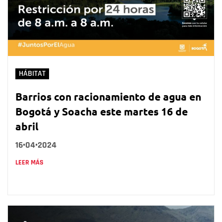
HÁBITAT
Barrios con racionamiento de agua en
Bogotá y Soacha este martes 16 de
abril
16•04•2024
LEER MÁS