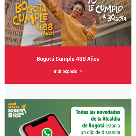
Bogotá Cumple 488 Años
Ir al especial >