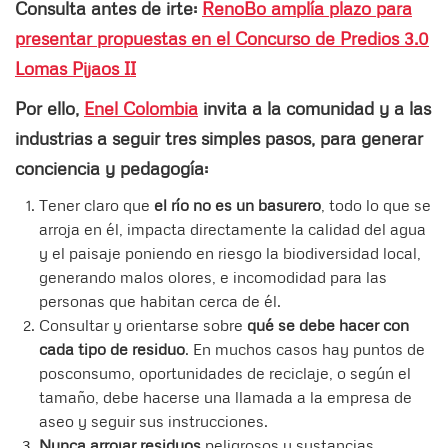
Consulta antes de irte:
RenoBo amplía plazo para
presentar propuestas en el Concurso de Predios 3.0
Lomas Pijaos II
Por ello,
Enel Colombia
invita a la comunidad y a las
industrias a seguir tres simples pasos, para generar
conciencia y pedagogía:
Tener claro que
el río no es un basurero
, todo lo que se
arroja en él, impacta directamente la calidad del agua
y el paisaje poniendo en riesgo la biodiversidad local,
generando malos olores, e incomodidad para las
personas que habitan cerca de él.
Consultar y orientarse sobre
qué se debe hacer con
cada tipo de residuo
. En muchos casos hay puntos de
posconsumo, oportunidades de reciclaje, o según el
tamaño, debe hacerse una llamada a la empresa de
aseo y seguir sus instrucciones.
Nunca arrojar residuos
peligrosos y sustancias