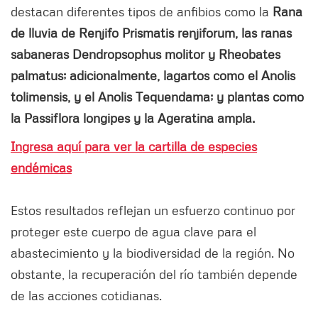
destacan diferentes tipos de anfibios como la
Rana
de lluvia de Renjifo Prismatis renjiforum, las ranas
sabaneras Dendropsophus molitor y Rheobates
palmatus; adicionalmente, lagartos como el Anolis
tolimensis, y el Anolis Tequendama; y plantas como
la Passiflora longipes y la Ageratina ampla.
Ingresa aquí para ver la cartilla de especies
endémicas
Estos resultados reflejan un esfuerzo continuo por
proteger este cuerpo de agua clave para el
abastecimiento y la biodiversidad de la región. No
obstante, la recuperación del río también depende
de las acciones cotidianas.