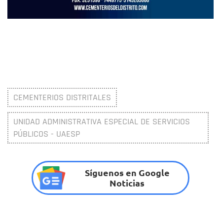
CEMENTERIOS DISTRITALES
UNIDAD ADMINISTRATIVA ESPECIAL DE SERVICIOS
PÚBLICOS - UAESP
Síguenos en Google
Noticias