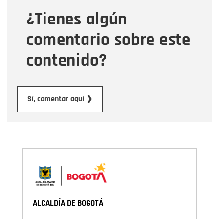
¿Tienes algún
Mensaje
comentario sobre este
contenido?
Enviar
Sí, comentar aquí ❯
ALCALDÍA DE BOGOTÁ