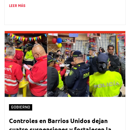
LEER MÁS
GOBIERNO
Controles en Barrios Unidos dejan
cuatro suspensiones y fortalecen la