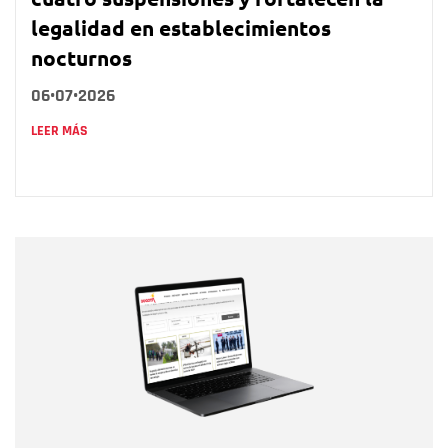
legalidad en establecimientos
nocturnos
06•07•2026
LEER MÁS
Nombre
Nombre
Correo electrónico
Tipo de comentario