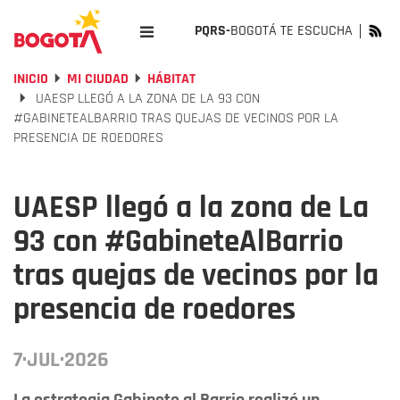
PQRS-
BOGOTÁ TE ESCUCHA
INICIO
MI CIUDAD
HÁBITAT
UAESP LLEGÓ A LA ZONA DE LA 93 CON
#GABINETEALBARRIO TRAS QUEJAS DE VECINOS POR LA
PRESENCIA DE ROEDORES
UAESP llegó a la zona de La
93 con #GabineteAlBarrio
tras quejas de vecinos por la
presencia de roedores
7·JUL·2026