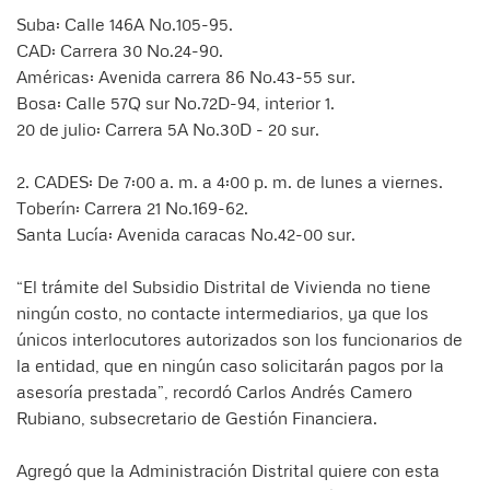
Suba: Calle 146A No.105-95.
CAD: Carrera 30 No.24-90.
Américas: Avenida carrera 86 No.43-55 sur.
Bosa: Calle 57Q sur No.72D-94, interior 1.
20 de julio: Carrera 5A No.30D - 20 sur.
2. CADES: De 7:00 a. m. a 4:00 p. m. de lunes a viernes.
Toberín: Carrera 21 No.169-62.
Santa Lucía: Avenida caracas No.42-00 sur.
“El trámite del Subsidio Distrital de Vivienda no tiene
ningún costo, no contacte intermediarios, ya que los
únicos interlocutores autorizados son los funcionarios de
la entidad, que en ningún caso solicitarán pagos por la
asesoría prestada”, recordó Carlos Andrés Camero
Rubiano, subsecretario de Gestión Financiera.
Agregó que la Administración Distrital quiere con esta