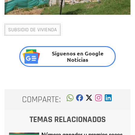
SUBSIDIO DE VIVIENDA
Síguenos en Google
Noticias
COMPARTE:
TEMAS RELACIONADOS
Número ganador y premios secos