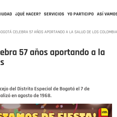
CIUDAD
¿QUÉ HACER?
SERVICIOS
YO PARTICIPO
ASÍ VAMO
BOGOTÁ CELEBRA 57 AÑOS APORTANDO A LA SALUD DE LOS COLOMBI
lebra 57 años aportando a la
os
ejo del Distrito Especial de Bogotá el 7 de
ealizó en agosto de 1968.