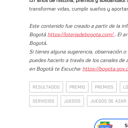
transformar vidas, cumplir sueños y aporta
Este contenido fue creado a partir de la in
Bogotá
https://loteriadebogota.com/
. El a
Bogotá.
Si tienes alguna sugerencia, observación o
puedes hacerlo a través de los canales de 
en Bogotá te Escucha:
https://bogota.gov.c
RESULTADOS
PREMIO
PREMIOS
L
SERVICIOS
JUEGOS
JUEGOS DE AZAR
S