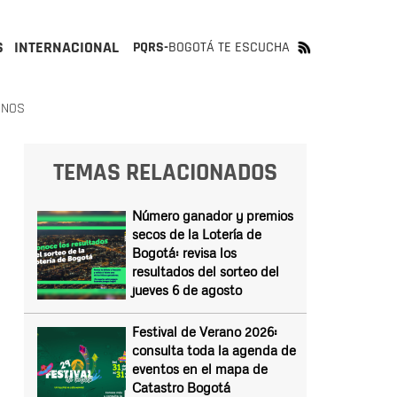
S
INTERNACIONAL
PQRS-
BOGOTÁ TE ESCUCHA
ANOS
TEMAS RELACIONADOS
Número ganador y premios
secos de la Lotería de
Bogotá: revisa los
resultados del sorteo del
jueves 6 de agosto
Festival de Verano 2026:
consulta toda la agenda de
eventos en el mapa de
Catastro Bogotá