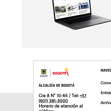
NAVEG
Conoc
ALCALDÍA DE BOGOTÁ
Entid
Cra 8 N° 10-65 / Tel:
+57
(601) 381-3000
Archi
Horario de atención al