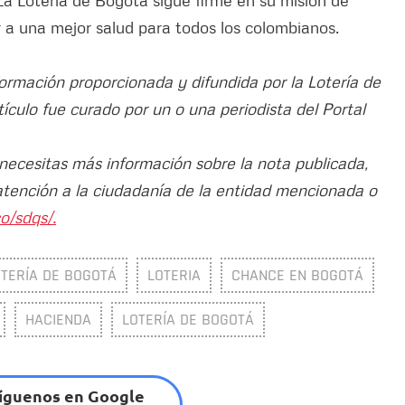
r a una mejor salud para todos los colombianos.
formación proporcionada y difundida por la Lotería de
rtículo fue curado por un o una periodista del Portal
 necesitas más información sobre la nota publicada,
atención a la ciudadanía de la entidad mencionada o
o/sdqs/.
OTERÍA DE BOGOTÁ
LOTERIA
CHANCE EN BOGOTÁ
HACIENDA
LOTERÍA DE BOGOTÁ
íguenos en Google