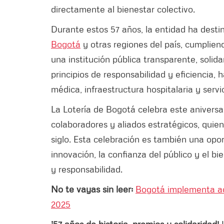
directamente al bienestar colectivo.
Durante estos 57 años, la entidad ha desti
Bogotá
y otras regiones del país, cumplien
una institución pública transparente, soli
principios de responsabilidad y eficiencia,
médica, infraestructura hospitalaria y serv
La Lotería de Bogotá celebra este aniversa
colaboradores y aliados estratégicos, qui
siglo. Esta celebración es también una opo
innovación, la confianza del público y el b
y responsabilidad.
No te vayas sin leer:
Bogotá implementa acc
2025
¡57 años de historia, premios y solidaridad!
L