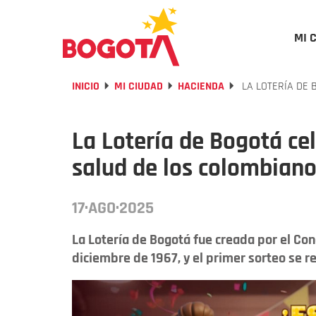
MI 
INICIO
MI CIUDAD
HACIENDA
LA LOTERÍA DE 
La Lotería de Bogotá ce
salud de los colombian
17·AGO·2025
La Lotería de Bogotá fue creada por el Conc
diciembre de 1967, y el primer sorteo se r