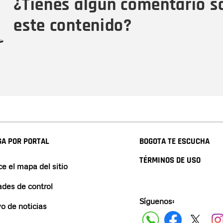
¿Tienes algún comentario s
este contenido?
A POR PORTAL
BOGOTA TE ESCUCHA
TÉRMINOS DE USO
e el mapa del sitio
ades de control
Síguenos:
vo de noticias