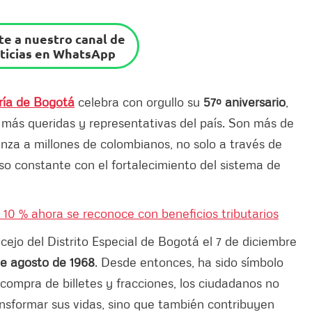
e a nuestro canal de
ticias en WhatsApp
ría de Bogotá
celebra con orgullo su
57º aniversario
,
más queridas y representativas del país. Son más de
nza a millones de colombianos, no solo a través de
o constante con el fortalecimiento del sistema de
l 10 % ahora se reconoce con beneficios tributarios
ejo del Distrito Especial de Bogotá el 7 de diciembre
 de agosto de 1968
. Desde entonces, ha sido símbolo
a compra de billetes y fracciones, los ciudadanos no
nsformar sus vidas, sino que también contribuyen