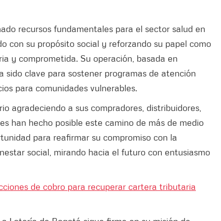
nado recursos fundamentales para el sector salud en
do con su propósito social y reforzando su papel como
daria y comprometida. Su operación, basada en
 ha sido clave para sostener programas de atención
icios para comunidades vulnerables.
rio agradeciendo a sus compradores, distribuidores,
enes han hecho posible este camino de más de medio
rtunidad para reafirmar su compromiso con la
ienestar social, mirando hacia el futuro con entusiasmo
iones de cobro para recuperar cartera tributaria
a Lotería de Bogotá sigue firme en su misión de