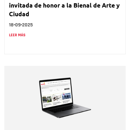
invitada de honor a la Bienal de Arte y
Ciudad
18•09•2025
LEER MÁS
Nombre
Nombre
Correo electrónico
Tipo de comentario