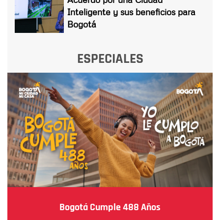
Inteligente y sus beneficios para
Bogotá
ESPECIALES
Bogotá Cumple 488 Años