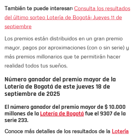
También te puede interesar:
Consulta los resultados
del último sorteo Lotería de Bogotá: Jueves 11 de
septiembre
Los premios están distribuidos en un gran premio
mayor, pagos por aproximaciones (con o sin serie) y
más premios millonarios que te permitirán hacer
realidad todos tus sueños.
Número ganador del premio mayor de la
Lotería de Bogotá de este jueves 18 de
septiembre de 2025
El número ganador del premio mayor de
$ 10.000
millones
de la
Lotería de Bogotá
fue el 9307 de la
serie 233.
Conoce más detalles de los resultados de la
Lotería