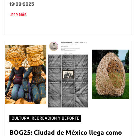
19•09•2025
LEER MÁS
CULTURA, RECREACIÓN Y DEPORTE
BOG25: Ciudad de México llega como