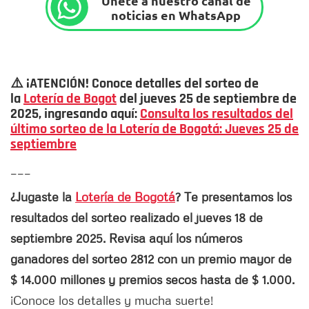
Únete a nuestro canal de
noticias en WhatsApp
⚠️ ¡ATENCIÓN! Conoce detalles del sorteo de
la
Lotería de Bogot
del jueves 25 de septiembre de
2025, ingresando aquí:
Consulta los resultados del
último sorteo de la Lotería de Bogotá: Jueves 25 de
septiembre
___
¿Jugaste la
Lotería de Bogotá
? Te presentamos los
resultados del sorteo realizado el jueves 18 de
septiembre 2025. Revisa aquí los números
ganadores del sorteo 2812 con un premio mayor de
$ 14.000 millones y premios secos hasta de $ 1.000.
¡Conoce los detalles y mucha suerte!