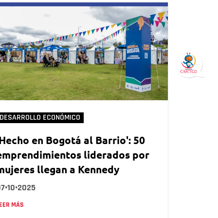
DESARROLLO ECONÓMICO
'Hecho en Bogotá al Barrio': 50
emprendimientos liderados por
mujeres llegan a Kennedy
07•10•2025
EER MÁS