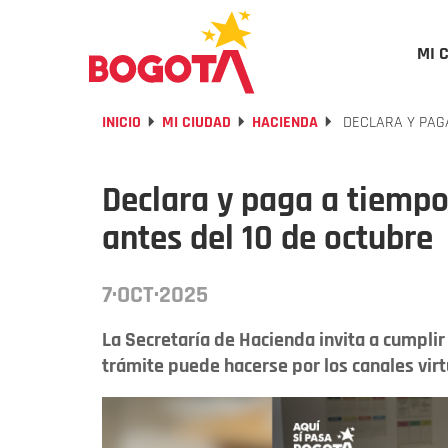
MI 
INICIO
MI CIUDAD
HACIENDA
DECLARA Y PAGA
Declara y paga a tiempo
antes del 10 de octubre
7·OCT·2025
La Secretaría de Hacienda invita a cumplir
trámite puede hacerse por los canales virtu