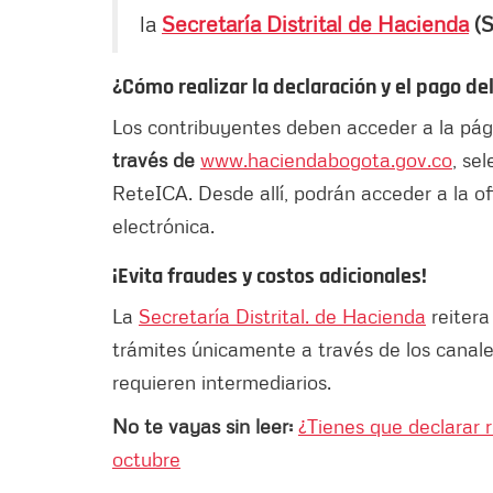
la
Secretaría Distrital de Hacienda
(S
¿Cómo realizar la declaración y el pago de
Los contribuyentes deben acceder a la pá
través de
www.haciendabogota.gov.co
, se
ReteICA. Desde allí, podrán acceder a la ofi
electrónica.
¡Evita fraudes y costos adicionales!
La
Secretaría Distrital. de Hacienda
reitera
trámites únicamente a través de los canale
requieren intermediarios.
No te vayas sin leer:
¿Tienes que declarar 
octubre