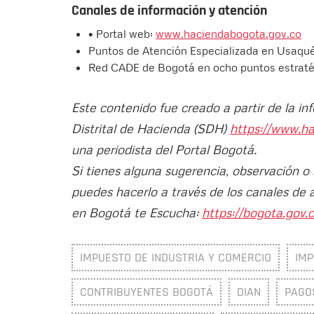
Canales de información y atención
• Portal web:
www.haciendabogota.gov.co
Puntos de Atención Especializada en Usaquén
Red CADE de Bogotá en ocho puntos estratég
Este contenido fue creado a partir de la in
Distrital de Hacienda (SDH)
https://www.h
una periodista del Portal Bogotá.
Si tienes alguna sugerencia, observación o
puedes hacerlo a través de los canales de 
en Bogotá te Escucha:
https://bogota.gov.c
IMPUESTO DE INDUSTRIA Y COMERCIO
IM
CONTRIBUYENTES BOGOTÁ
DIAN
PAGO