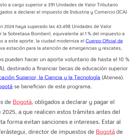
to a cargo superior a 391 Unidades de Valor Tributario
igados a declarar el impuesto de Industria y Comercio (ICA)
n 2024 haya superado las 43.498 Unidades de Valor
r la Sobretasa Bomberil, equivalente al 1 % del impuesto a
as a este aporte, la ciudad moderniza el
Cuerpo Oficial de
va estación para la atención de emergencias y rescates.
es pueden hacer un aporte voluntario de hasta el 10 %
A), destinado a financiar becas de educación superior
cación Superior, la Ciencia y la Tecnología
(Atenea).
ogotá
se benefician de este programa.
es de
Bogotá
, obligados a declarar y pagar el
2025, a que realicen estos trámites antes del
ta forma evitan sanciones e intereses. Estar al
Verástegui, director de impuestos de
Bogotá
de