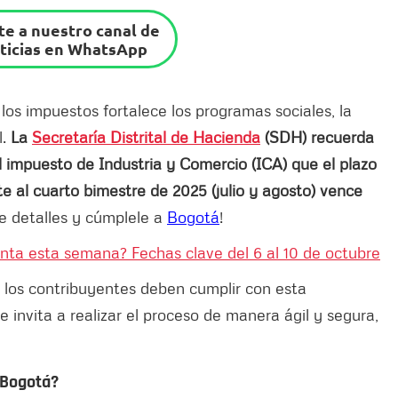
e a nuestro canal de
ticias en WhatsApp
los impuestos fortalece los programas sociales, la
l.
La
Secretaría Distrital de Hacienda
(SDH) recuerda
l impuesto de Industria y Comercio (ICA) que el plazo
e al cuarto bimestre de 2025 (julio y agosto) vence
 detalles y cúmplele a
Bogotá
!
enta esta semana? Fechas clave del 6 al 10 de octubre
, los contribuyentes deben cumplir con esta
e invita a realizar el proceso de manera ágil y segura,
 Bogotá?