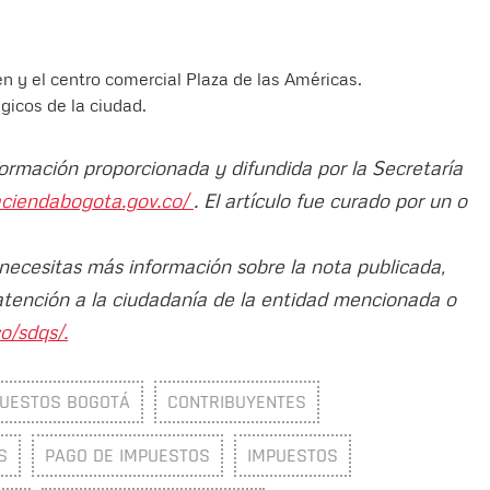
 y el centro comercial Plaza de las Américas.
icos de la ciudad.
formación proporcionada y difundida por la Secretaría
aciendabogota.gov.co/
. El artículo fue curado por un o
 necesitas más información sobre la nota publicada,
atención a la ciudadanía de la entidad mencionada o
o/sdqs/.
PUESTOS BOGOTÁ
CONTRIBUYENTES
S
PAGO DE IMPUESTOS
IMPUESTOS