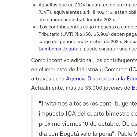
Aquellos que en 2024 hayan tenido un impues
(UVT), equivalentes a $ 18.402.415, están obl
de manera bimestral durante 2025.
Los contribuyentes cuyo impuesto a cargo e
Tributario (UVT) ($ 2.166.156.902) deben paga
cargo del periodo marzo-abril de 2025. Graci
Bombero
s Bogotá
y puede construir una nue
Como incentivo adicional, los contribuyent
en el impuesto de Industria y Comercio (IC
a través de la
Agencia Distrital para la Edu
Actualmente, más de 33.000 jóvenes de
B
"Invitamos a todos los contribuyent
impuesto ICA del cuarto bimestre de 
próximo viernes 10 de octubre. De es
día con Bogotá vale la pena". Pablo 