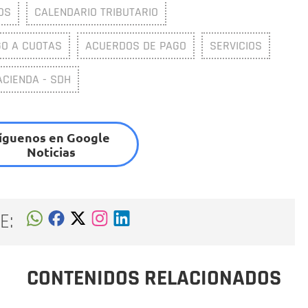
OS
CALENDARIO TRIBUTARIO
O A CUOTAS
ACUERDOS DE PAGO
SERVICIOS
ACIENDA - SDH
íguenos en Google
Noticias
E:
CONTENIDOS RELACIONADOS