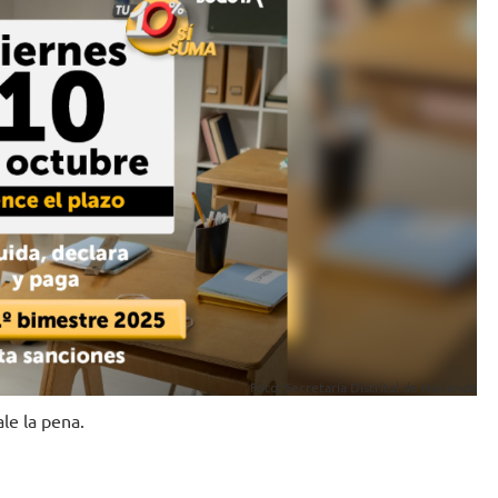
Foto: Secretaría Distrital de Hacienda
le la pena.