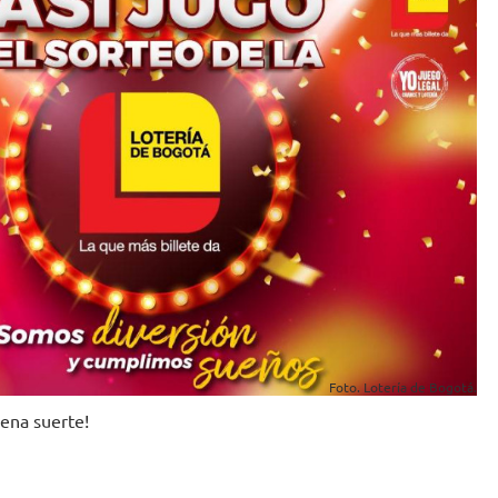
Foto. Lotería de Bogotá.
uena suerte!