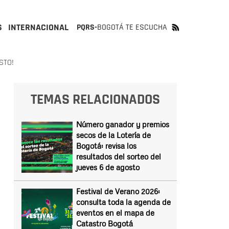
S
INTERNACIONAL
PQRS-
BOGOTÁ TE ESCUCHA
STO!
TEMAS RELACIONADOS
Número ganador y premios
secos de la Lotería de
Bogotá: revisa los
resultados del sorteo del
jueves 6 de agosto
Festival de Verano 2026:
consulta toda la agenda de
eventos en el mapa de
Catastro Bogotá