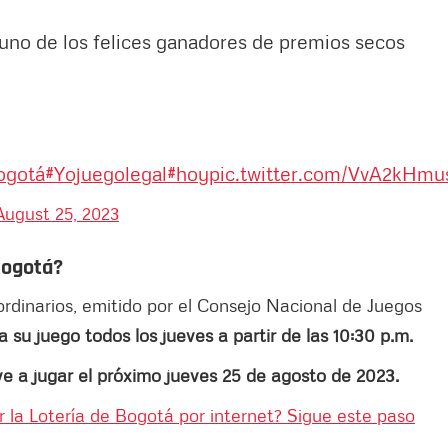
te uno de los felices ganadores de premios secos
ogotá
#Yojuegolegal
#hoy
pic.twitter.com/VvA2kHmu
August 25, 2023
Bogotá?
rdinarios, emitido por el Consejo Nacional de Juegos
a su juego todos los jueves a partir de las 10:30 p.m.
e a jugar el próximo jueves 25 de agosto de 2023.
 la Lotería de Bogotá por internet? Sigue este paso