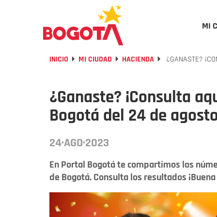
MI 
INICIO
MI CIUDAD
HACIENDA
¿GANASTE? ¡CON
¿Ganaste? ¡Consulta aqu
Bogotá del 24 de agosto
24·AGO·2023
En Portal Bogotá te compartimos los núme
de Bogotá. Consulta los resultados ¡Buena