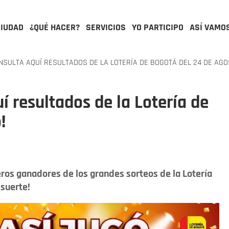
CIUDAD
¿QUÉ HACER?
SERVICIOS
YO PARTICIPO
ASÍ VAMO
SULTA AQUÍ RESULTADOS DE LA LOTERÍA DE BOGOTÁ DEL 24 DE AGO
í resultados de la Lotería de
!
ros ganadores de los grandes sorteos de la Lotería
 suerte!