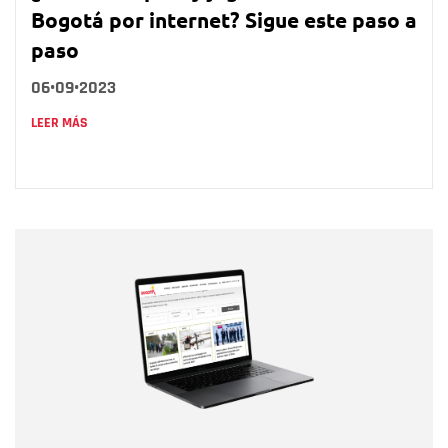
Bogotá por internet? Sigue este paso a
paso
06•09•2023
LEER MÁS
Nombre
Nombre
Correo electrónico
Tipo de comentario