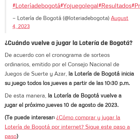
#Loteríadebogotá
#Yojuegolegal
#Resultados
#P
— Lotería de Bogotá (@loteriadebogota)
August
4, 2023
¿Cuándo vuelve a jugar la Lotería de Bogotá?
De acuerdo con el cronograma de sorteos
ordinarios, emitido por el Consejo Nacional de
Juegos de Suerte y Azar,
la Lotería de Bogotá inicia
su juego todos los jueves a partir de las 10:30 p.m.
De esta manera,
la Lotería de Bogotá vuelve a
jugar el próximo jueves 10 de agosto de 2023.
(Te puede interesar:
¿Cómo comprar y jugar la
Lotería de Bogotá por internet? Sigue este paso a
paso
)