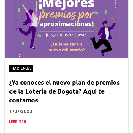
HACIENDA
¿Ya conoces el nuevo plan de premios
de la Lotería de Bogotá? Aquí te
contamos
11•07•2023
LEER MÁS