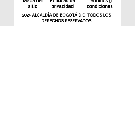
Mapa del
Políticas de
Términos y
sitio
privacidad
condiciones
2024 ALCALDÍA DE BOGOTÁ D.C. TODOS LOS
DERECHOS RESERVADOS