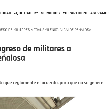
CIUDAD
¿QUÉ HACER?
SERVICIOS
YO PARTICIPO
ASÍ VAMO
ESO DE MILITARES A TRANSMILENIO': ALCALDE PEÑALOSA
greso de militares a
Peñalosa
eto que reglamente el acuerdo, para que no se genere