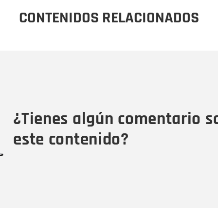
CONTENIDOS RELACIONADOS
Nombre
C
Nombre
Tipo de comentario
M
¿Tienes algún comentario s
este contenido?