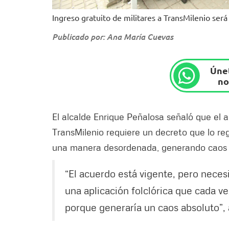
Ingreso gratuito de militares a TransMilenio ser
Publicado por: Ana María Cuevas
Únet
no
El alcalde Enrique Peñalosa señaló que el a
TransMilenio requiere un decreto que lo re
una manera desordenada, generando caos e
“El acuerdo está vigente, pero neces
una aplicación folclórica que cada ve
porque generaría un caos absoluto”,