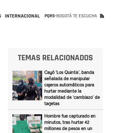
S
INTERNACIONAL
PQRS-
BOGOTÁ TE ESCUCHA
TEMAS RELACIONADOS
Cayó ‘Los Quintis’, banda
señalada de manipular
cajeros automáticos para
hurtar mediante la
modalidad de ‘cambiazo’ de
tarjetas
Hombre fue capturado en
minutos, tras hurtar 42
millones de pesos en un