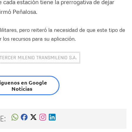
cada estación tiene la prerrogativa de dejar
afirmó Peñalosa.
Militares, pero reiteró la necesidad de que este tipo de
los recursos para su aplicación.
ERCER MILENIO TRANSMILENIO S.A.
íguenos en Google
Noticias
E: