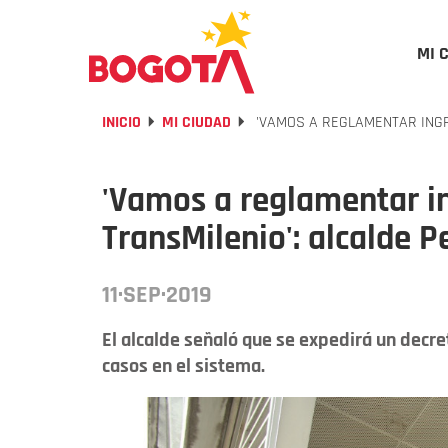
MI 
INICIO
MI CIUDAD
'VAMOS A REGLAMENTAR INGR
'Vamos a reglamentar in
TransMilenio': alcalde 
11·SEP·2019
El alcalde señaló que se expedirá un decr
casos en el sistema.