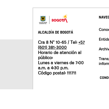
NAVEG
Conoc
ALCALDÍA DE BOGOTÁ
Entid
Cra 8 N° 10-65 / Tel:
+57
(601) 381-3000
Archi
Horario de atención al
público:
Trans
Lunes a viernes de 7:00
infor
a.m. a 4:30 p.m.
Código postal: 111711
CONO
Mapa del sitio
Políticas de privacidad
Tér