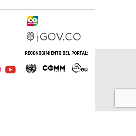
RECONOCIMIENTO DEL PORTAL:
TÁ D.C. TODOS LOS DERECHOS RESERVADOS