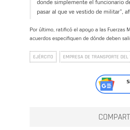
donde simplemente el funcionario de 
pasar al que ve vestido de militar”, 
Por último, ratificó el apoyo a las Fuerzas 
acuerdos especifiquen de dónde deben salir 
EJÉRCITO
EMPRESA DE TRANSPORTE DEL T
S
COMPART