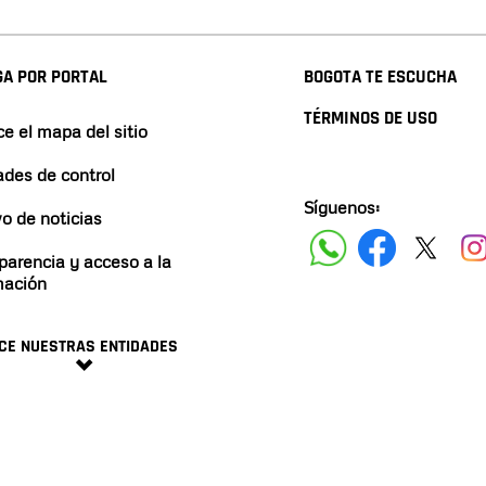
A POR PORTAL
BOGOTA TE ESCUCHA
TÉRMINOS DE USO
e el mapa del sitio
ades de control
Síguenos:
vo de noticias
parencia y acceso a la
mación
CE NUESTRAS ENTIDADES
minos y condiciones
2024 ALCALDÍA DE BOGO