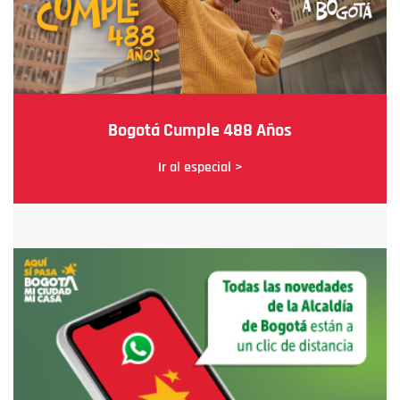
Bogotá Cumple 488 Años
Ir al especial >