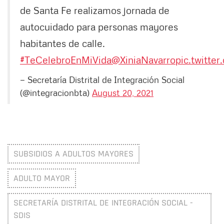
de Santa Fe realizamos jornada de
autocuidado para personas mayores
habitantes de calle.
#TeCelebroEnMiVida
@XiniaNavarro
pic.twitt
— Secretaría Distrital de Integración Social
(@integracionbta)
August 20, 2021
SUBSIDIOS A ADULTOS MAYORES
ADULTO MAYOR
SECRETARÍA DISTRITAL DE INTEGRACIÓN SOCIAL -
SDIS