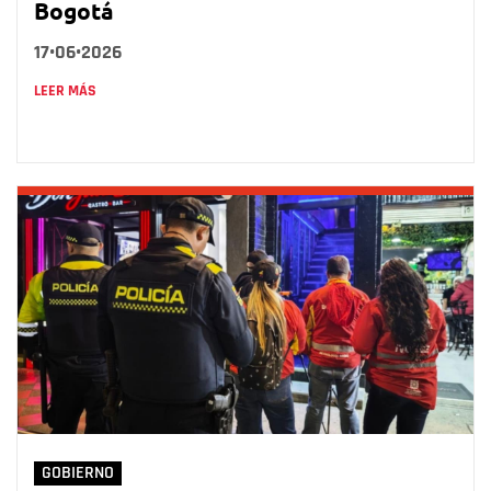
Bogotá
17•06•2026
LEER MÁS
GOBIERNO