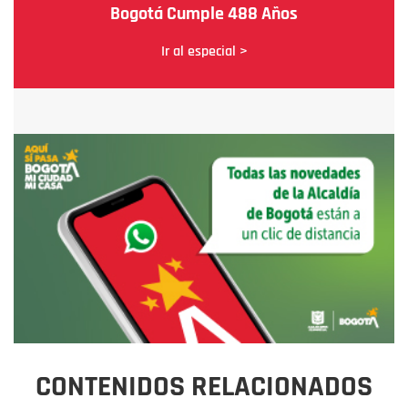
Bogotá Cumple 488 Años
Ir al especial >
CONTENIDOS RELACIONADOS