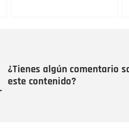
Nombre
C
Nombre
Tipo de comentario
M
¿Tienes algún comentario s
este contenido?