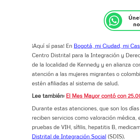
Únet
no
¡Aquí sí pasa! En
Bogotá, mi Ciudad, mi Ca
Centro Distrital para la Integración y Der
de la localidad de Kennedy y en alianza con
atención a las mujeres migrantes o colomb
estén afiliadas al sistema de salud.
Lee también:
El Mes Mayor contó con 25.0
Durante estas atenciones, que son los días m
reciben servicios como valoración médica, 
pruebas de VIH, sífilis, hepatitis B, medica
Distrital de Integración Social
(SDIS).