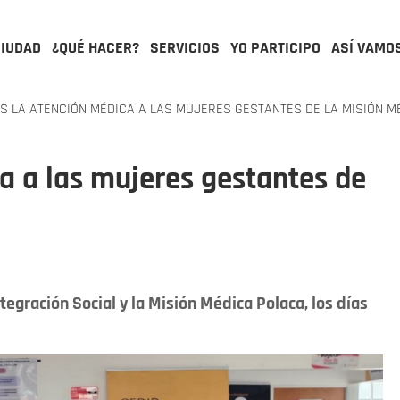
CIUDAD
¿QUÉ HACER?
SERVICIOS
YO PARTICIPO
ASÍ VAMO
S LA ATENCIÓN MÉDICA A LAS MUJERES GESTANTES DE LA MISIÓN M
ca a las mujeres gestantes de
ntegración Social y la Misión Médica Polaca, los días