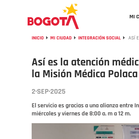
MI 
INICIO
MI CIUDAD
INTEGRACIÓN SOCIAL
ASÍ E
Así es la atención médi
la Misión Médica Polaca
2·SEP·2025
El servicio es gracias a una alianza entre I
miércoles y viernes de 8:00 a. m a 12 m.