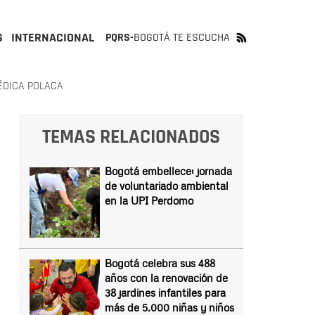
S
INTERNACIONAL
PQRS-
BOGOTÁ TE ESCUCHA
ÉDICA POLACA
TEMAS RELACIONADOS
Bogotá embellece: jornada
de voluntariado ambiental
en la UPI Perdomo
Bogotá celebra sus 488
años con la renovación de
38 jardines infantiles para
más de 5.000 niñas y niños