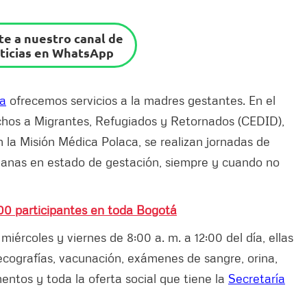
e a nuestro canal de
ticias en WhatsApp
sa
ofrecemos servicios a la madres gestantes. En el
echos a Migrantes, Refugiados y Retornados (CEDID),
 la Misión Médica Polaca, se realizan jornadas de
ianas en estado de gestación, siempre y cuando no
00 participantes en toda Bogotá
iércoles y viernes de 8:00 a. m. a 12:00 del día, ellas
ecografías, vacunación, exámenes de sangre, orina,
mentos y toda la oferta social que tiene la
Secretaría