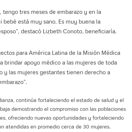
l, tengo tres meses de embarazo y en la
mi bebé está muy sano. Es muy buena la
sposo”, destacó Lizbeth Conoto, beneficiaría.
ectos para América Latina de la Misión Médica
ca brindar apoyo médico a las mujeres de toda
o y las mujeres gestantes tienen derecho a
u embarazo”.
lianza, continúa fortaleciendo el estado de salud y el
rabaja demostrando el compromiso con las poblaciones
es, ofreciendo nuevas oportunidades y fortaleciendo
son atendidas en promedio cerca de 30 mujeres.