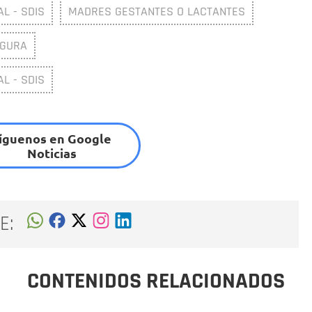
L - SDIS
MADRES GESTANTES O LACTANTES
EGURA
L - SDIS
íguenos en Google
Noticias
E:
CONTENIDOS RELACIONADOS