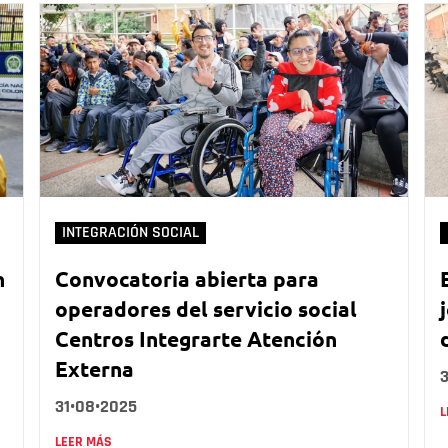
INTEGRACIÓN SOCIAL
n
Convocatoria abierta para
operadores del servicio social
Centros Integrarte Atención
Externa
31•08•2025
L
LEER MÁS