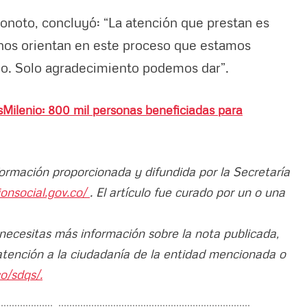
onoto, concluyó: “La atención que prestan es
nos orientan en este proceso que estamos
ijo. Solo agradecimiento podemos dar”.
sMilenio: 800 mil personas beneficiadas para
formación proporcionada y difundida por la Secretaría
ionsocial.gov.co/
. El artículo fue curado por un o una
 necesitas más información sobre la nota publicada,
atención a la ciudadanía de la entidad mencionada o
o/sdqs/.