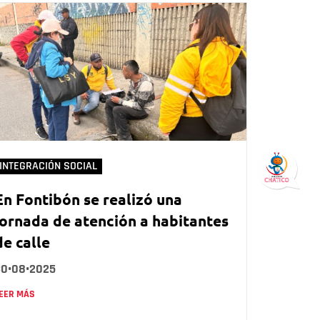
INTEGRACIÓN SOCIAL
En Fontibón se realizó una
jornada de atención a habitantes
de calle
30•08•2025
EER MÁS