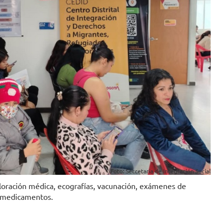
Foto: Secretaría de Integración Social
aloración médica, ecografías, vacunación, exámenes de
B, medicamentos.