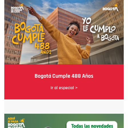
Bogotá Cumple 488 Años
Ir al especial >