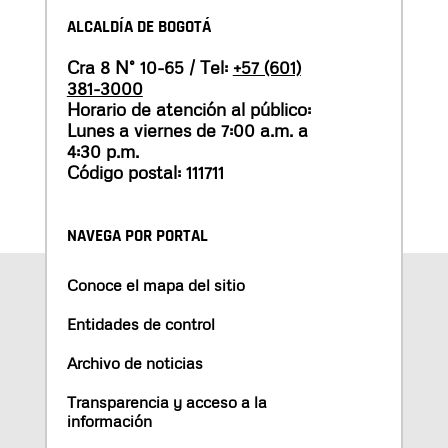
ALCALDÍA DE BOGOTÁ
Cra 8 N° 10-65 / Tel:
+57 (601)
381-3000
Horario de atención al público:
Lunes a viernes de 7:00 a.m. a
4:30 p.m.
Código postal: 111711
NAVEGA POR PORTAL
Conoce el mapa del sitio
Entidades de control
Archivo de noticias
Transparencia y acceso a la
información