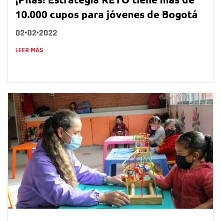
10.000 cupos para jóvenes de Bogotá
02•02•2022
LEER MÁS