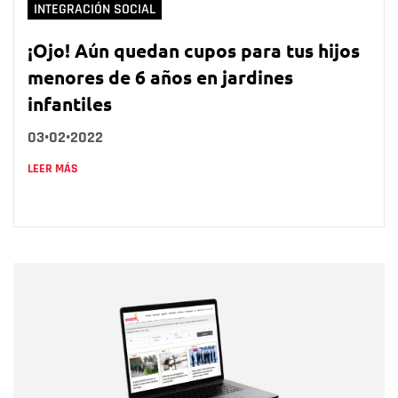
INTEGRACIÓN SOCIAL
¡Ojo! Aún quedan cupos para tus hijos
menores de 6 años en jardines
infantiles
03•02•2022
LEER MÁS
Nombre
Nombre
Correo electrónico