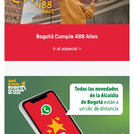
Bogotá Cumple 488 Años
Ir al especial >