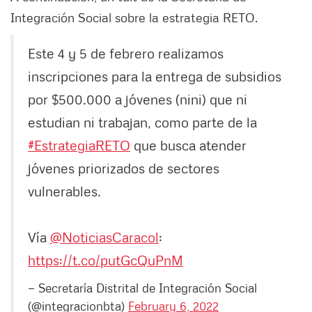
Integración Social sobre la estrategia RETO.
Este 4 y 5 de febrero realizamos
inscripciones para la entrega de subsidios
por $500.000 a jóvenes (nini) que ni
estudian ni trabajan, como parte de la
#EstrategiaRETO
que busca atender
jóvenes priorizados de sectores
vulnerables.
Vía
@NoticiasCaracol
:
https://t.co/putGcQuPnM
— Secretaría Distrital de Integración Social
(@integracionbta)
February 6, 2022