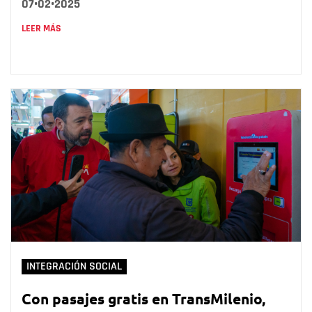
07•02•2025
LEER MÁS
INTEGRACIÓN SOCIAL
Con pasajes gratis en TransMilenio,