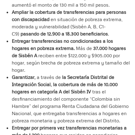
aumentó el monto de 130 mil a 150 mil pesos.
Ampliar la cobertura de transferencias para personas
con discapacidad
en situación de pobreza extrema,
moderada y vulnerabilidad (Sisbén A, B, C1-
C9)
pasando de 12.900 a 18.300 beneficiarios
.
Entregar transferencias no condicionadas a los
hogares en pobreza extrema.
Más de
37.000 hogares
de Sisbén A
reciben entre $122.000 y $905.000 por
hogar, según brecha de pobreza extrema y tamaño del
hogar.
Garantizar,
a través de
la Secretaría Distrital de
Integración Social, la cobertura de más de 10.000
hogares en categoría A del Sisbén IV
tras el
desfinanciamiento del componente “Colombia sin
Hambre” del programa Renta Ciudadana del Gobierno
Nacional, que entregaba transferencias a hogares en
pobreza monetaria y pobreza extrema del Distrito.
Entregar por primera vez transferencias monetarias a