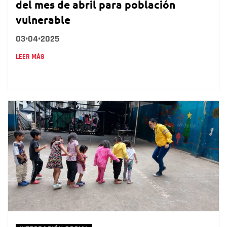
del mes de abril para población
vulnerable
03•04•2025
LEER MÁS