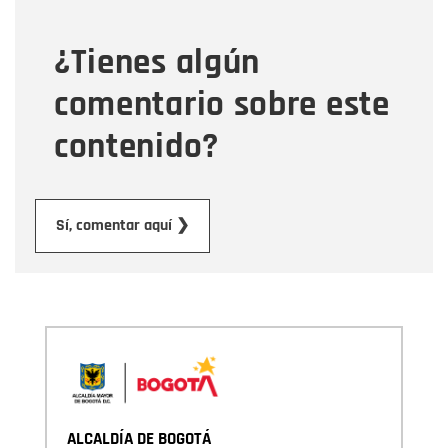
¿Tienes algún
Mensaje
comentario sobre este
contenido?
Enviar
Sí, comentar aquí ❯
ALCALDÍA DE BOGOTÁ