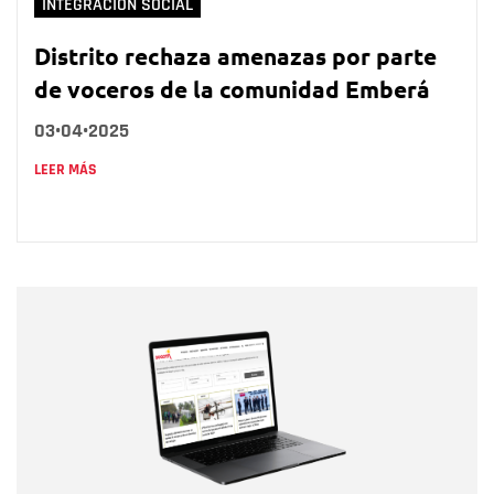
INTEGRACIÓN SOCIAL
Distrito rechaza amenazas por parte
de voceros de la comunidad Emberá
03•04•2025
LEER MÁS
Nombre
Nombre
Correo electrónico
Tipo de comentario