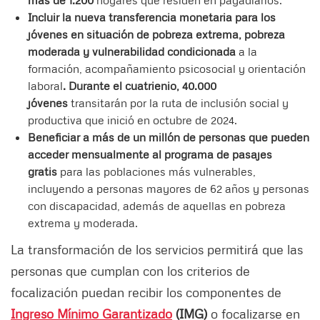
más de 1.200
hogares que residen en pagadiarios.
Incluir la nueva transferencia monetaria para los
jóvenes en situación de pobreza extrema, pobreza
moderada y vulnerabilidad
condicionada
a la
formación, acompañamiento psicosocial y orientación
laboral
. Durante el cuatrienio, 40.000
jóvenes
transitarán por la ruta de inclusión social y
productiva que inició en octubre de 2024.
Beneficiar a más de un millón de personas que pueden
acceder mensualmente al programa de pasajes
gratis
para las poblaciones más vulnerables,
incluyendo a personas mayores de 62 años y personas
con discapacidad, además de aquellas en pobreza
extrema y moderada.
La transformación de los servicios permitirá que las
personas que cumplan con los criterios de
focalización puedan recibir los componentes de
Ingreso Mínimo Garantizado
(IMG)
o focalizarse en