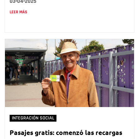
03•04•2025
LEER MÁS
INTEGRACIÓN SOCIAL
Pasajes gratis: comenzó las recargas