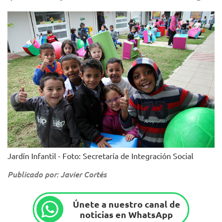
Jardín Infantil - Foto: Secretaría de Integración Social
Publicado por: Javier Cortés
Únete a nuestro canal de
noticias en WhatsApp