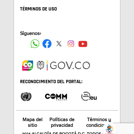
TÉRMINOS DE USO
Síguenos:
RECONOCIMIENTO DEL PORTAL:
Mapa del
Políticas de
Términos y
sitio
privacidad
condiciones
2024 ALCALDÍA DE BOGOTÁ D.C. TODOS LOS