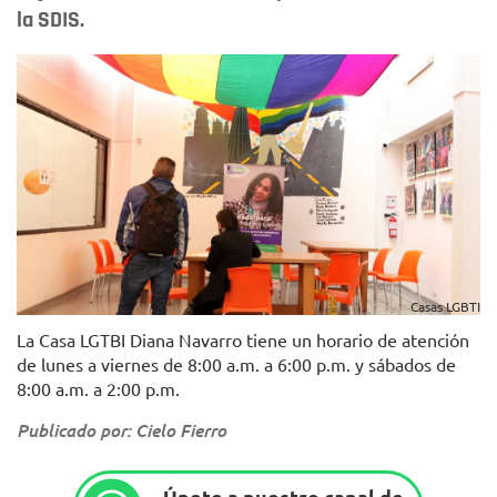
la SDIS.
Casas LGBTI
La Casa LGTBI Diana Navarro tiene un horario de atención
de lunes a viernes de 8:00 a.m. a 6:00 p.m. y sábados de
8:00 a.m. a 2:00 p.m.
Publicado por: Cielo Fierro
Únete a nuestro canal de