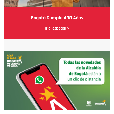
Bogotá Cumple 488 Años
Ir al especial >