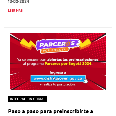
13•02•2024
LEER MÁS
INTEGRACIÓN SOCIAL
Paso a paso para preinscribirte a