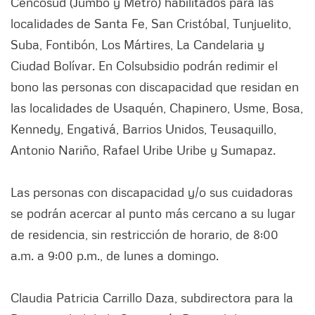
Cencosud (Jumbo y Metro) habilitados para las
localidades de Santa Fe, San Cristóbal, Tunjuelito,
Suba, Fontibón, Los Mártires, La Candelaria y
Ciudad Bolívar. En Colsubsidio podrán redimir el
bono las personas con discapacidad que residan en
las localidades de Usaquén, Chapinero, Usme, Bosa,
Kennedy, Engativá, Barrios Unidos, Teusaquillo,
Antonio Nariño, Rafael Uribe Uribe y Sumapaz.
Las personas con discapacidad y/o sus cuidadoras
se podrán acercar al punto más cercano a su lugar
de residencia, sin restricción de horario, de 8:00
a.m. a 9:00 p.m., de lunes a domingo.
Claudia Patricia Carrillo Daza, subdirectora para la