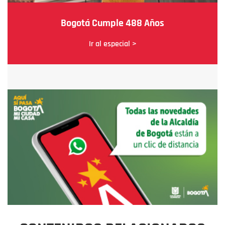
Bogotá Cumple 488 Años
Ir al especial >