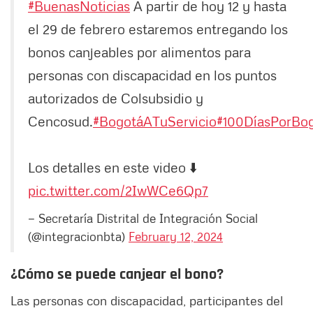
#BuenasNoticias
A partir de hoy 12 y hasta
el 29 de febrero estaremos entregando los
bonos canjeables por alimentos para
personas con discapacidad en los puntos
autorizados de Colsubsidio y
Cencosud.
#BogotáATuServicio
#100DíasPorBo
Los detalles en este video ⬇️
pic.twitter.com/2IwWCe6Qp7
— Secretaría Distrital de Integración Social
(@integracionbta)
February 12, 2024
¿Cómo se puede canjear el bono?
Las personas con discapacidad, participantes del