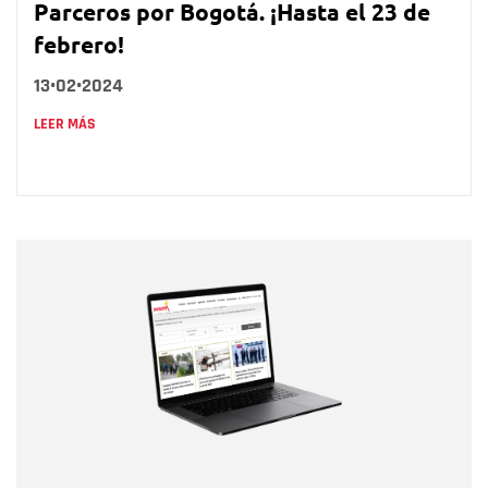
Parceros por Bogotá. ¡Hasta el 23 de
febrero!
13•02•2024
LEER MÁS
Nombre
Nombre
Correo electrónico
Tipo de comentario