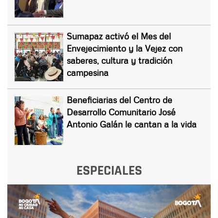
Sumapaz activó el Mes del
Envejecimiento y la Vejez con
saberes, cultura y tradición
campesina
Beneficiarias del Centro de
Desarrollo Comunitario José
Antonio Galán le cantan a la vida
ESPECIALES