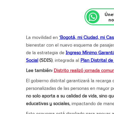
Únet
no
La movilidad en
‘Bogotá, mi Ciudad, mi Cas
bienestar con el nuevo esquema de pasaje
de la estrategia de
Ingreso Mínimo Garant
Social
(SDIS)
, integrada al
Plan Distrital d
Lee también:
Distrito realizó jornada comu
El gobierno distrital garantizará la recarga
personalizadas de las personas en mayor po
no solo aporta a su calidad de vida, sino q
educativas y sociales,
impactando de maner
Este esquema está diseñado para apoyar a