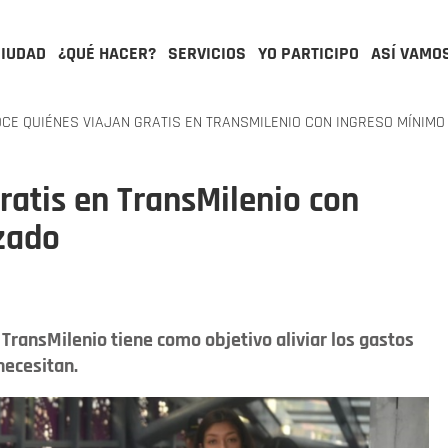
CIUDAD
¿QUÉ HACER?
SERVICIOS
YO PARTICIPO
ASÍ VAMO
CE QUIÉNES VIAJAN GRATIS EN TRANSMILENIO CON INGRESO MÍNIMO
ratis en TransMilenio con
zado
TransMilenio tiene como objetivo aliviar los gastos
necesitan.