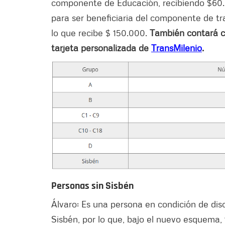
componente de Educación, recibiendo $60.0
para ser beneficiaria del componente de t
lo que recibe $ 150.000.
También contará co
tarjeta personalizada de
TransMilenio
.
Personas sin Sisbén
Álvaro: Es una persona en condición de dis
Sisbén, por lo que, bajo el nuevo esquema,