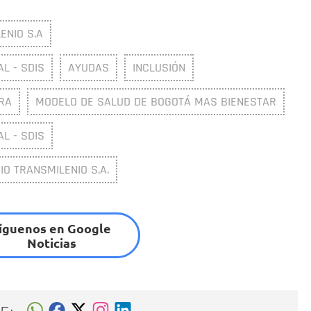
ENIO S.A
L - SDIS
AYUDAS
INCLUSIÓN
RA
MODELO DE SALUD DE BOGOTÁ MAS BIENESTAR
L - SDIS
O TRANSMILENIO S.A.
íguenos en Google
Noticias