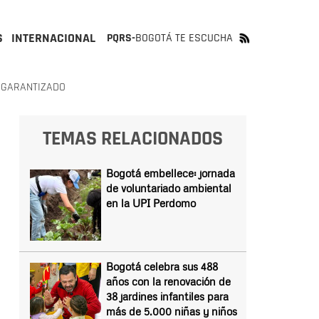
S
INTERNACIONAL
PQRS-
BOGOTÁ TE ESCUCHA
 GARANTIZADO
TEMAS RELACIONADOS
Bogotá embellece: jornada
de voluntariado ambiental
en la UPI Perdomo
Bogotá celebra sus 488
años con la renovación de
38 jardines infantiles para
más de 5.000 niñas y niños