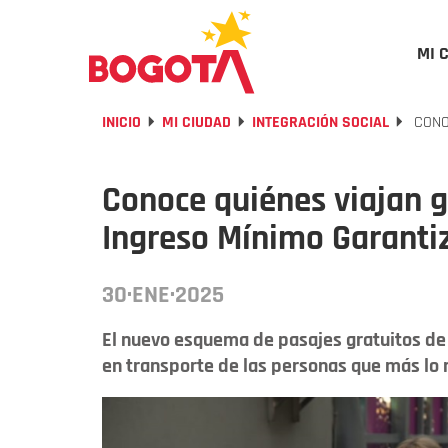
MI 
INICIO
MI CIUDAD
INTEGRACIÓN SOCIAL
CONO
Conoce quiénes viajan g
Ingreso Mínimo Garanti
30·ENE·2025
El nuevo esquema de pasajes gratuitos de 
en transporte de las personas que más lo 