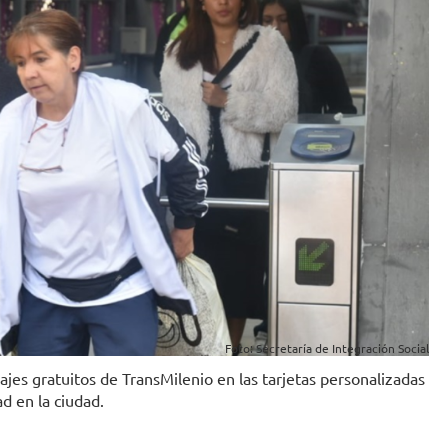
Foto: Secretaría de Integración Social
sajes gratuitos de TransMilenio en las tarjetas personalizadas
d en la ciudad.