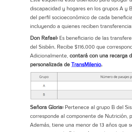
discapacidad y hogares en los grupos A y B
del perfil socioeconómico de cada benefici
incluyendo a quienes reciben transferenci
Don Rafael:
Es beneficiario de las transfe
del Sisbén. Recibe $116.000 que correspo
Adicionalmente,
contará con una recarga de
personalizada de
TransMilenio
.
Señora Gloria:
Pertenece al grupo B del Sis
corresponde al componente de Nutrición, po
Además, tiene una menor de 13 años que se