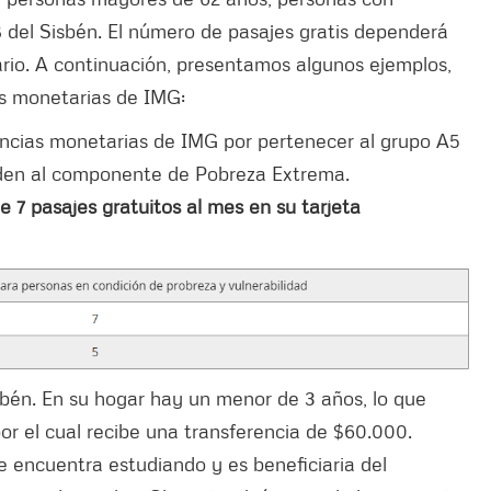
 del Sisbén. El número de pasajes gratis dependerá
ario. A continuación, presentamos algunos ejemplos,
as monetarias de IMG:
rencias monetarias de IMG por pertenecer al grupo A5
nden al componente de Pobreza Extrema.
 7 pasajes gratuitos al mes en su tarjeta
bén. En su hogar hay un menor de 3 años, lo que
r el cual recibe una transferencia de $60.000.
 encuentra estudiando y es beneficiaria del