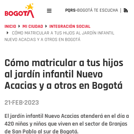
PQRS-
BOGOTÁ TE ESCUCHA
INICIO
MI CIUDAD
INTEGRACIÓN SOCIAL
CÓMO MATRICULAR A TUS HIJOS AL JARDÍN INFANTIL
NUEVO ACACIAS Y A OTROS EN BOGOTÁ
Cómo matricular a tus hijos
al jardín infantil Nuevo
Acacias y a otros en Bogotá
21·FEB·2023
El jardín infantil Nuevo Acacias atenderá en el día a
420 niñas y niños que viven en el sector de Granjas
de San Pablo al sur de Bogotá.