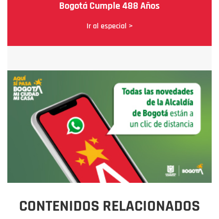
Bogotá Cumple 488 Años
Ir al especial >
CONTENIDOS RELACIONADOS