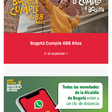
Bogotá Cumple 488 Años
Ir al especial >