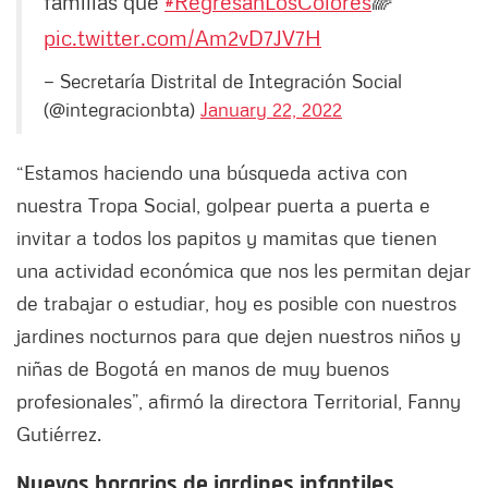
familias que
#RegresanLosColores
🌈
pic.twitter.com/Am2vD7JV7H
— Secretaría Distrital de Integración Social
(@integracionbta)
January 22, 2022
“Estamos haciendo una búsqueda activa con
nuestra Tropa Social, golpear puerta a puerta e
invitar a todos los papitos y mamitas que tienen
una actividad económica que nos les permitan dejar
de trabajar o estudiar, hoy es posible con nuestros
jardines nocturnos para que dejen nuestros niños y
niñas de Bogotá en manos de muy buenos
profesionales”, afirmó la directora Territorial, Fanny
Gutiérrez.
Nuevos horarios de jardines infantiles