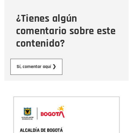
¿Tienes algún
Mensaje
comentario sobre este
contenido?
Enviar
Sí, comentar aquí ❯
ALCALDÍA DE BOGOTÁ