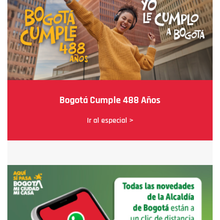
Bogotá Cumple 488 Años
Ir al especial >