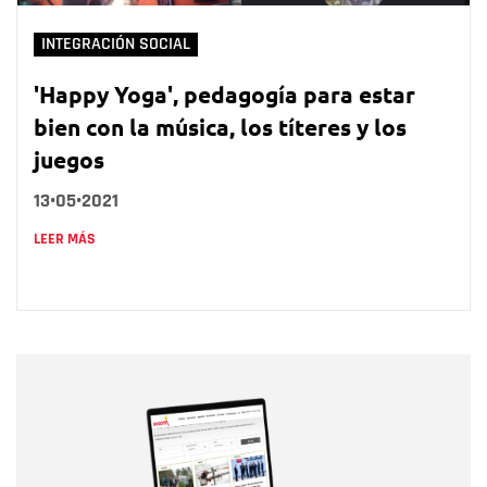
INTEGRACIÓN SOCIAL
'Happy Yoga', pedagogía para estar
bien con la música, los títeres y los
juegos
13•05•2021
LEER MÁS
Nombre
Nombre
Correo electrónico