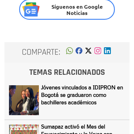
Síguenos en Google
Noticias
COMPARTE:
TEMAS RELACIONADOS
Jóvenes vinculados a IDIPRON en
Bogotá se graduaron como
bachilleres académicos
Sumapaz activó el Mes del
Envejecimiento y la Vejez con