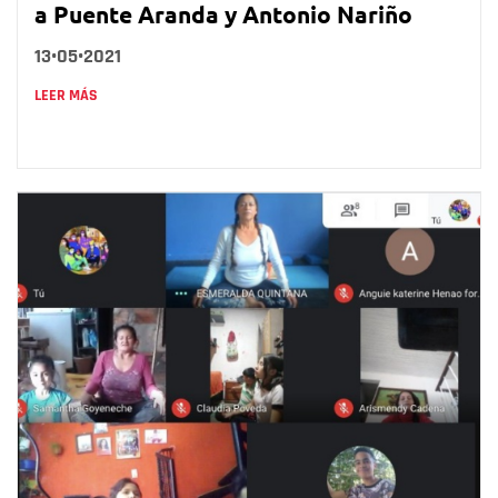
a Puente Aranda y Antonio Nariño
13•05•2021
LEER MÁS