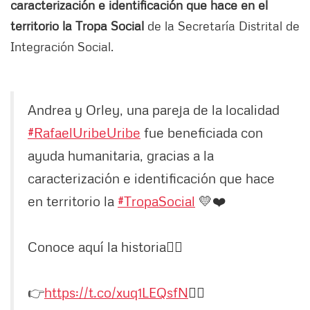
caracterización e identificación que hace en el
territorio la Tropa Social
de la Secretaría Distrital de
Integración Social.
Andrea y Orley, una pareja de la localidad
#RafaelUribeUribe
fue beneficiada con
ayuda humanitaria, gracias a la
caracterización e identificación que hace
en territorio la
#TropaSocial
💛❤️
Conoce aquí la historia👇🏼
👉
https://t.co/xuq1LEQsfN
👈🏿