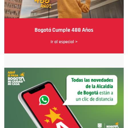
Bogotá Cumple 488 Años
Ir al especial >