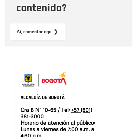
contenido?
Enviar
Sí, comentar aquí ❯
ALCALDÍA DE BOGOTÁ
Cra 8 N° 10-65 / Tel:
+57 (601)
381-3000
Horario de atención al público:
Lunes a viernes de 7:00 a.m. a
4:30 p.m.