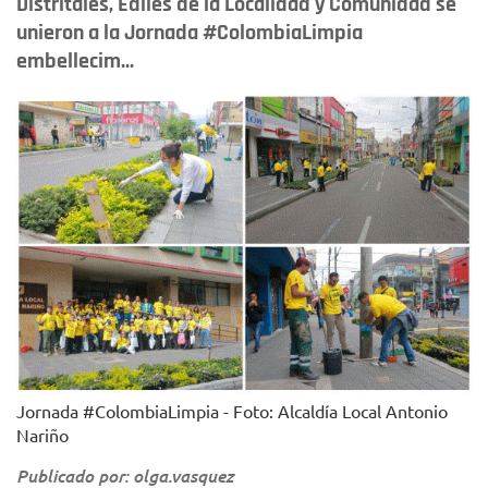
Distritales, Ediles de la Localidad y Comunidad se
unieron a la Jornada #ColombiaLimpia
embellecim...
Jornada #ColombiaLimpia - Foto: Alcaldía Local Antonio
Nariño
Publicado por: olga.vasquez