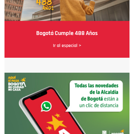
Bogotá Cumple 488 Años
Ir al especial >