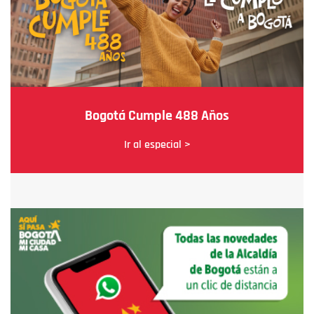
Bogotá Cumple 488 Años
Ir al especial >