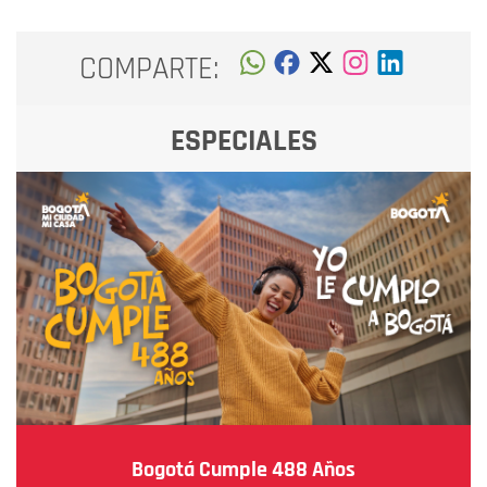
COMPARTE:
ESPECIALES
Bogotá Cumple 488 Años