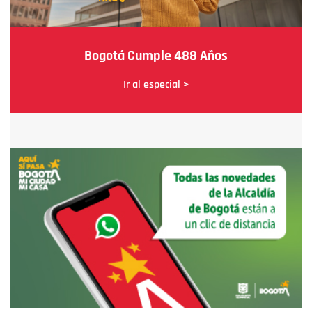
Bogotá Cumple 488 Años
Ir al especial >