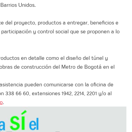
y Barrios Unidos.
e del proyecto, productos a entregar, beneficios e
 participación y control social que se proponen a lo
roductos en detalle como el diseño del túnel y
as obras de construcción del Metro de Bogotá en el
asistencia pueden comunicarse con la oficina de
n 338 66 60, extensiones 1942, 2214, 2201 y/o al
co
.