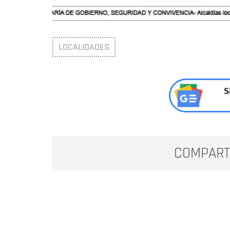
LOCALIDADES
S
COMPART