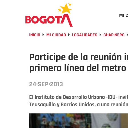
MI 
INICIO
MI CIUDAD
LOCALIDADES
CHAPINERO
Participe de la reunión 
primera línea del metro
24·SEP·2013
El Instituto de Desarrollo Urbano -IDU- inv
Teusaquillo y Barrios Unidos, a una reunión