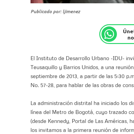
Publicado por: ljimenez
Únet
no
El Instituto de Desarrollo Urbano -IDU- inv
Teusaquillo y Barrios Unidos, a una reunión
septiembre de 2013, a partir de las 5:30 p.m
No. 57-28, para hablar de las obras de cons
La administración distrital ha iniciado los 
línea del Metro de Bogotá, cuyo trazado co
(desde Kennedy, Portal de Las Américas, has
los invitamos a la primera reunión de infor