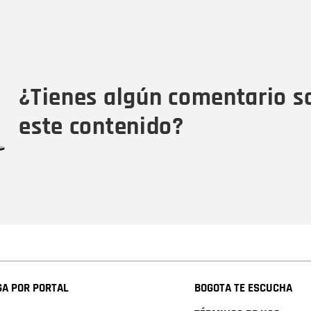
Nombre
C
Nombre
Tipo de comentario
M
¿Tienes algún comentario s
este contenido?
A POR PORTAL
BOGOTA TE ESCUCHA