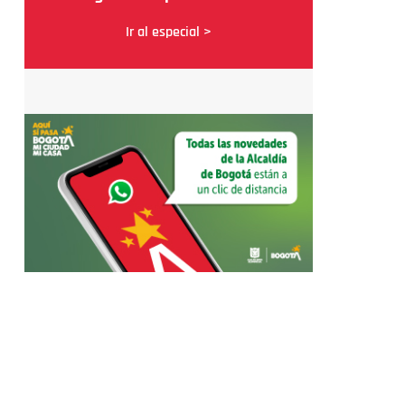
Ir al especial >