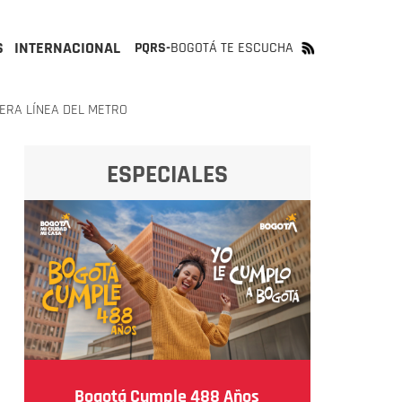
S
INTERNACIONAL
PQRS-
BOGOTÁ TE ESCUCHA
MERA LÍNEA DEL METRO
ESPECIALES
Bogotá Cumple 488 Años