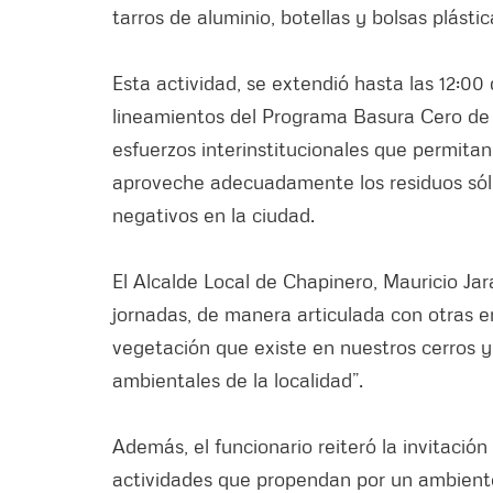
tarros de aluminio, botellas y bolsas plásti
Esta actividad, se extendió hasta las 12:00
lineamientos del Programa Basura Cero de
esfuerzos interinstitucionales que permita
aproveche adecuadamente los residuos sóli
negativos en la ciudad.
El Alcalde Local de Chapinero, Mauricio Jar
jornadas, de manera articulada con otras e
vegetación que existe en nuestros cerros y
ambientales de la localidad”.
Además, el funcionario reiteró la invitació
actividades que propendan por un ambiente