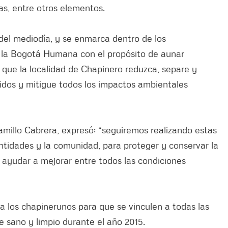
cas, entre otros elementos.
 del mediodía, y se enmarca dentro de los
 la Bogotá Humana con el propósito de aunar
n que la localidad de Chapinero reduzca, separe y
dos y mitigue todos los impactos ambientales
amillo Cabrera, expresó: “seguiremos realizando estas
ntidades y la comunidad, para proteger y conservar la
 ayudar a mejorar entre todos las condiciones
n a los chapinerunos para que se vinculen a todas las
 sano y limpio durante el año 2015.