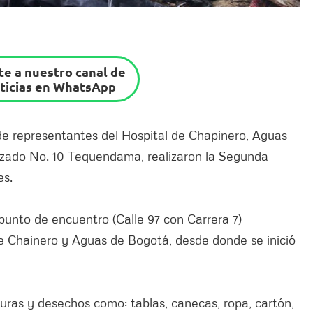
e a nuestro canal de
ticias en WhatsApp
de representantes del Hospital de Chapinero, Aguas
izado No. 10 Tequendama, realizaron la Segunda
es.
punto de encuentro (Calle 97 con Carrera 7)
l de Chainero y Aguas de Bogotá, desde donde se inició
suras y desechos como: tablas, canecas, ropa, cartón,