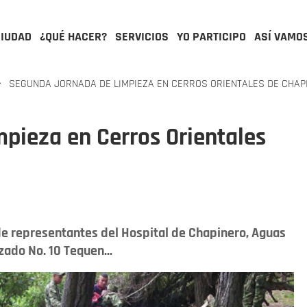
CIUDAD
¿QUÉ HACER?
SERVICIOS
YO PARTICIPO
ASÍ VAMO
SEGUNDA JORNADA DE LIMPIEZA EN CERROS ORIENTALES DE CHAP
pieza en Cerros Orientales
 de representantes del Hospital de Chapinero, Aguas
ado No. 10 Tequen...