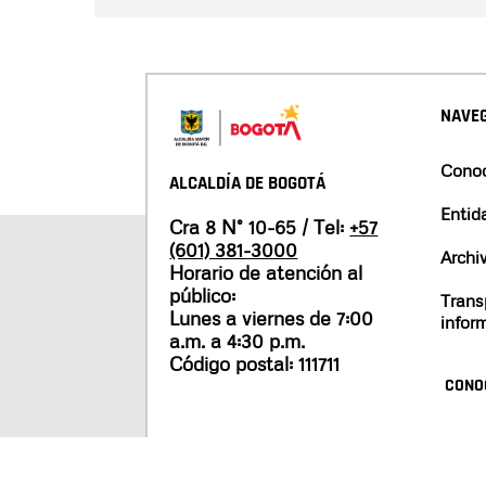
NAVEG
Conoc
ALCALDÍA DE BOGOTÁ
Entid
Cra 8 N° 10-65 / Tel:
+57
(601) 381-3000
Archi
Horario de atención al
público:
Trans
Lunes a viernes de 7:00
infor
a.m. a 4:30 p.m.
Código postal: 111711
CONO