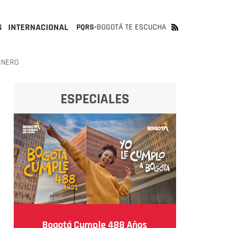
S
INTERNACIONAL
PQRS-
BOGOTÁ TE ESCUCHA
INERO
ESPECIALES
Bogotá Cumple 488 Años