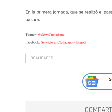
En la primera jornada, que se realizó el pa
basura.
Twitter:
@ServiCiudadano
Facebook:
Servicio al Ciudadano – Bogotá
LOCALIDADES
S
COMPART