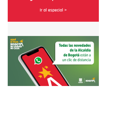
Ir al especial >