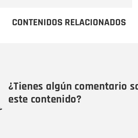
CONTENIDOS RELACIONADOS
Nombre
C
Nombre
Tipo de comentario
M
¿Tienes algún comentario s
este contenido?