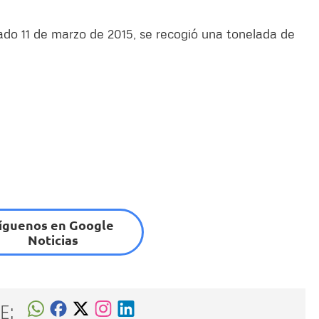
sado 11 de marzo de 2015, se recogió una tonelada de
íguenos en Google
Noticias
E: