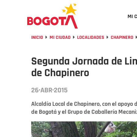
MI 
INICIO
MI CIUDAD
LOCALIDADES
CHAPINERO
Segunda Jornada de Lim
de Chapinero
26·ABR·2015
Alcaldía Local de Chapinero, con el apoyo
de Bogotá y el Grupo de Caballería Mecaniz