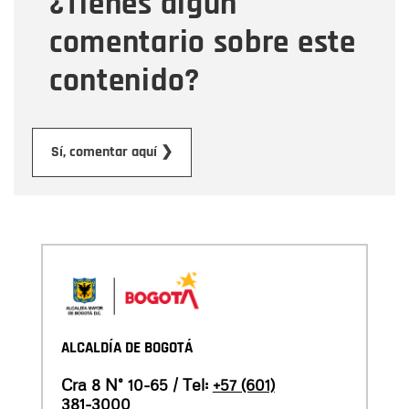
¿Tienes algún
comentario sobre este
contenido?
Enviar
Sí, comentar aquí ❯
ALCALDÍA DE BOGOTÁ
Cra 8 N° 10-65 / Tel:
+57 (601)
381-3000