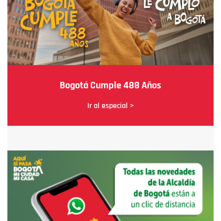
Bogotá Cumple 488 Años
Ir al especial >