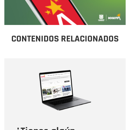
CONTENIDOS RELACIONADOS
Nombre
Nombre
Correo electrónico
Tipo de comentario
Mensaje