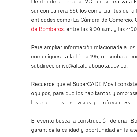
Dentro de la jornada IVC que se realizará E
sur con carrera 66), los comerciantes de la 
entidades como: La Cámara de Comercio, 
de Bomberos
, entre las 9:00 a.m. y las 4:0
Para ampliar información relacionada a los 
comuníquese a la Línea 195, o escriba al co
subdireccionivc@alcaldiabogota.gov.co.
Recuerde que el SuperCADE Móvil consiste 
equipos, para que los habitantes y empresa
los productos y servicios que ofrecen las en
El evento busca la construcción de una "B
garantice la calidad y oportunidad en la at