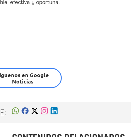
ble, efectiva y oportuna.
íguenos en Google
Noticias
E: