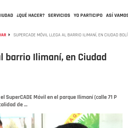
CIUDAD
¿QUÉ HACER?
SERVICIOS
YO PARTICIPO
ASÍ VAMO
VAR
SUPERCADE MÓVIL LLEGA AL BARRIO ILIMANÍ, EN CIUDAD BOL
 barrio Ilimaní, en Ciudad
á el SuperCADE Móvil en el parque Ilimaní (calle 71 P
alidad de ...