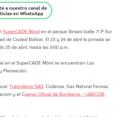
e a nuestro canal de
ticias en WhatsApp
el
SuperCADE Móvil
en el parque Ilimaní (calle 71 P Sur
ad de Ciudad Bolívar. El 23 y 24 de abril la jornada se
do 25 de abril, hasta las 2:00 p.m.
ia en el SuperCADE Móvil se encuentran: Las
y Planeación.
ocal,
Trasmilenio SAS
, Codensa, Gas Natural Fenosa,
recom y el C
uerpo Oficial de Bomberos – UAECOB
,