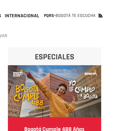
S
INTERNACIONAL
PQRS-
BOGOTÁ TE ESCUCHA
ÍVAR
ESPECIALES
Bogotá Cumple 488 Años