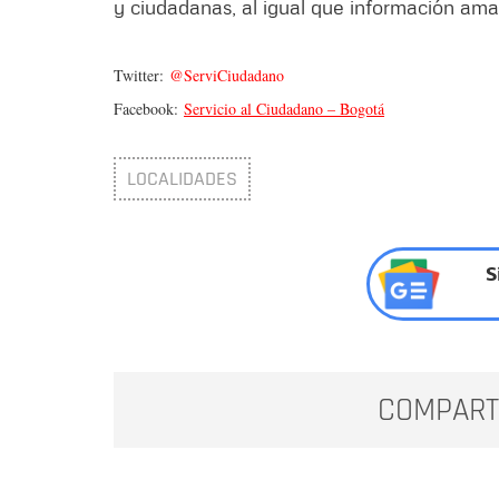
y ciudadanas, al igual que información ama
Twitter:
@ServiCiudadano
Facebook:
Servicio al Ciudadano – Bogotá
LOCALIDADES
S
COMPART