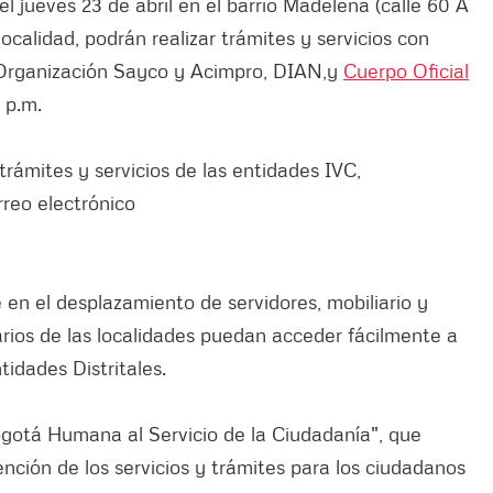
el jueves 23 de abril en el barrio Madelena (calle 60 A
localidad, podrán realizar trámites y servicios con
Organización Sayco y Acimpro, DIAN,y
Cuerpo Oficial
0 p.m.
trámites y servicios de las entidades IVC,
rreo electrónico
en el desplazamiento de servidores, mobiliario y
rios de las localidades puedan acceder fácilmente a
tidades Distritales.
ogotá Humana al Servicio de la Ciudadanía", que
ención de los servicios y trámites para los ciudadanos