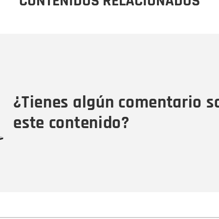
CONTENIDOS RELACIONADOS
Nombre
C
Nombre
Tipo de comentario
M
¿Tienes algún comentario s
este contenido?