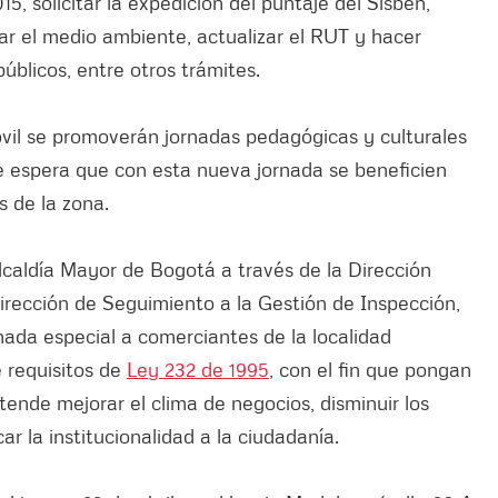
5, solicitar la expedición del puntaje del Sisbén,
ar el medio ambiente, actualizar el RUT y hacer
úblicos, entre otros trámites.
vil se promoverán jornadas pedagógicas y culturales
Se espera que con esta nueva jornada se beneficien
 de la zona.
Alcaldía Mayor de Bogotá a través de la Dirección
dirección de Seguimiento a la Gestión de Inspección,
rnada especial a comerciantes de la localidad
 requisitos de
Ley 232 de 1995
, con el fin que pongan
etende mejorar el clima de negocios, disminuir los
ar la institucionalidad a la ciudadanía.