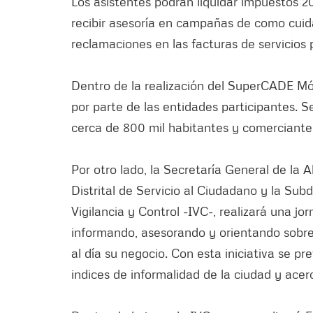
Los asistentes podrán liquidar impuestos 201
recibir asesoría en campañas de como cuid
reclamaciones en las facturas de servicios p
Dentro de la realización del SuperCADE Mó
por parte de las entidades participantes. 
cerca de 800 mil habitantes y comerciantes
Por otro lado, la Secretaría General de la 
Distrital de Servicio al Ciudadano y la Sub
Vigilancia y Control -IVC-, realizará una jo
informando, asesorando y orientando sobre
al día su negocio. Con esta iniciativa se pr
indices de informalidad de la ciudad y acerc