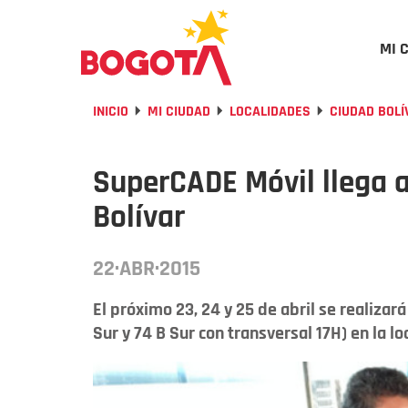
MI 
INICIO
MI CIUDAD
LOCALIDADES
CIUDAD BOLÍ
SuperCADE Móvil llega al
Bolívar
22·ABR·2015
El próximo 23, 24 y 25 de abril se realizar
Sur y 74 B Sur con transversal 17H) en la loc