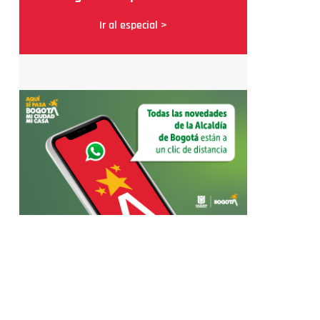
Ir al especial >