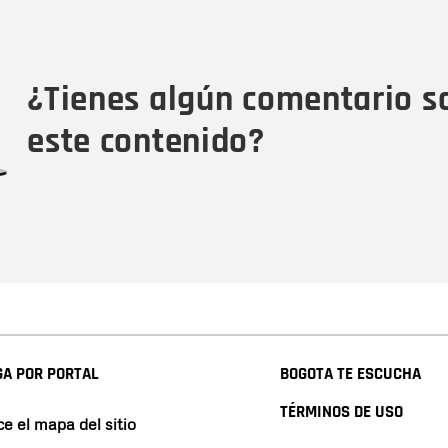
Nombre
Tipo de comentario
M
¿Tienes algún comentario s
este contenido?
A POR PORTAL
BOGOTA TE ESCUCHA
TÉRMINOS DE USO
e el mapa del sitio