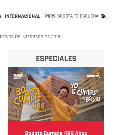
S
INTERNACIONAL
PQRS-
BOGOTÁ TE ESCUCHA
RTIVOS DE INTERBARRIOS 2018
ESPECIALES
Bogotá Cumple 488 Años