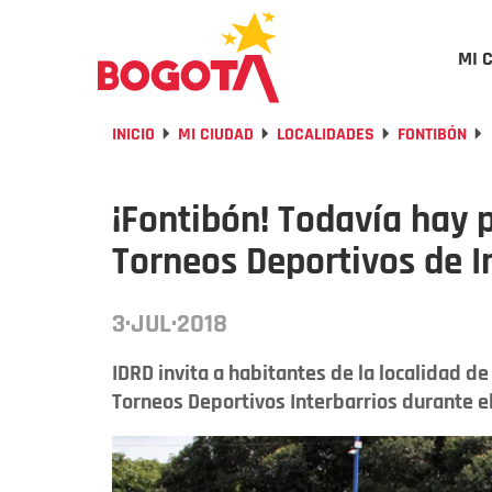
MI 
INICIO
MI CIUDAD
LOCALIDADES
FONTIBÓN
¡Fontibón! Todavía hay p
Torneos Deportivos de I
3·JUL·2018
IDRD invita a habitantes de la localidad de 
Torneos Deportivos Interbarrios durante el 