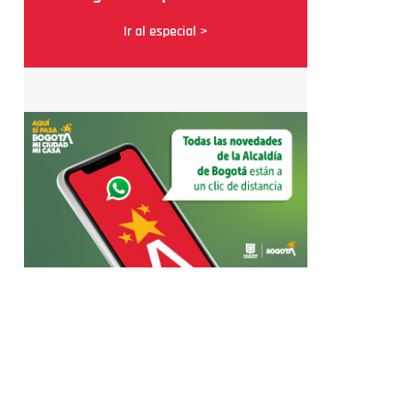
Ir al especial >