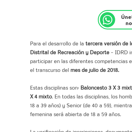
Únet
no
Para el desarrollo de la
tercera versión de 
Distrital de Recreación y Deporte
– IDRD i
participar en las diferentes competencias e
el transcurso del
mes de julio de 2018.
Estas disciplinas son:
Baloncesto 3 X 3 mixto
X 4 mixto
. En todas las disciplinas, los ho
18 a 39 años) y Senior (de 40 a 59), mientr
femenina será abierta de 18 a 59 años.
La verificación de inscripciones, documento