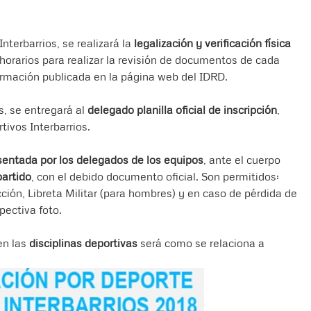
nterbarrios, se realizará la
legalización y verificación física
 y horarios para realizar la revisión de documentos de cada
ormación publicada en la página web del IDRD.
s, se entregará al
delegado planilla oficial de inscripción
,
tivos Interbarrios.
sentada por los delegados de los equipos
, ante el cuerpo
partido
, con el debido documento oficial. Son permitidos:
ción, Libreta Militar (para hombres) y en caso de pérdida de
pectiva foto.
en las
disciplinas deportivas
será como se relaciona a