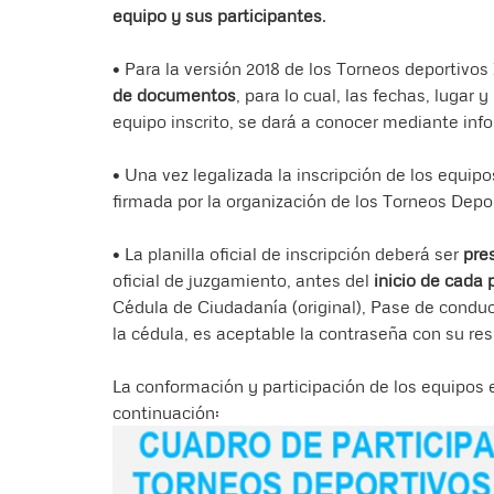
equipo y sus participantes
.
• Para la versión 2018 de los Torneos deportivos I
de documentos
, para lo cual, las fechas, lugar
equipo inscrito, se dará a conocer mediante inf
• Una vez legalizada la inscripción de los equipo
firmada por la organización de los Torneos Depor
• La planilla oficial de inscripción deberá ser
pre
oficial de juzgamiento, antes del
inicio de cada 
Cédula de Ciudadanía (original), Pase de conduc
la cédula, es aceptable la contraseña con su res
La conformación y participación de los equipos 
continuación: