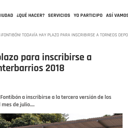
CIUDAD
¿QUÉ HACER?
SERVICIOS
YO PARTICIPO
ASÍ VAMO
¡FONTIBÓN! TODAVÍA HAY PLAZO PARA INSCRIBIRSE A TORNEOS DEPO
lazo para inscribirse a
nterbarrios 2018
Fontibón a inscribirse a la tercera versión de los
mes de julio....