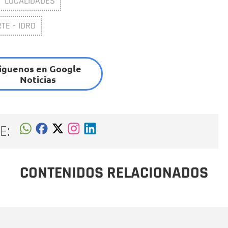
LOCALIDADES
TE - IDRD
íguenos en Google
Noticias
E:
CONTENIDOS RELACIONADOS
Nombre
C