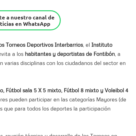
e a nuestro canal de
ticias en WhatsApp
los Torneos Deportivos Interbarrios
, el
Instituto
nvita a los
habitantes y deportistas de Fontibón
, a
n varias disciplinas con los ciudadanos del sector en
, Fútbol sala 5 X 5 mixto, Fútbol 8 mixto y Voleibol 4
mbres pueden participar en las categorías Mayores (de
as que para todos los deportes la participación
s, reunión técnica y desarrollo de los Torneos en